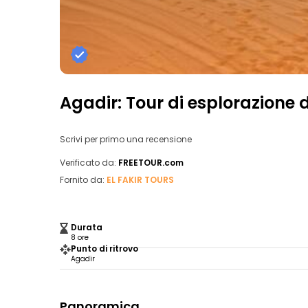
Agadir: Tour di esplorazione 
Scrivi per primo una recensione
Verificato da:
FREETOUR.com
Fornito da:
EL FAKIR TOURS
Durata
8 ore
Punto di ritrovo
Agadir
Panoramica