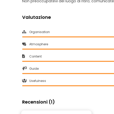
Non preoccupatevi del luogo di ritiro; comunicateci
Valutazione
Organisation
Atmosphere
Content
Guide
Usefulness
Recensioni (1)