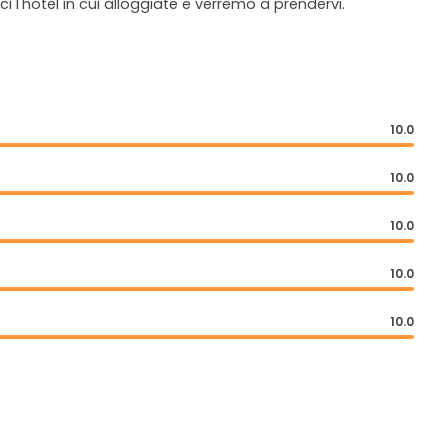
 l'hotel in cui alloggiate e verremo a prendervi.
10.0
10.0
10.0
10.0
10.0