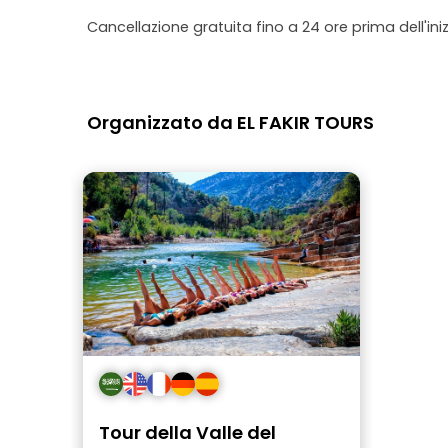
valsa la pena. Il prezzo è molto buono.
Cancellazione gratuita fino a 24 ore prima dell'iniz
Organizzato da EL FAKIR TOURS
Tour della Valle del