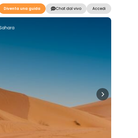
Diventa una guida
Chat dal vivo
Accedi
 Sahara