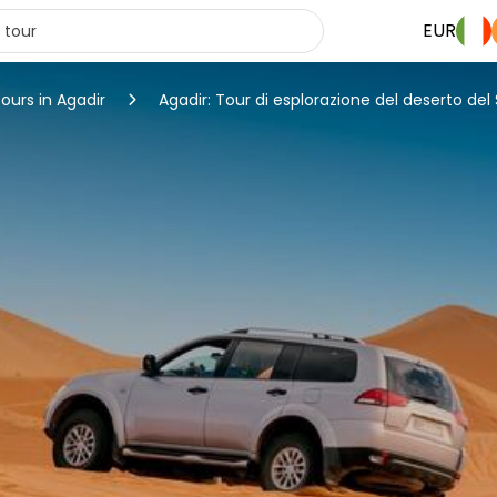
EUR
tours in Agadir
Agadir: Tour di esplorazione del deserto del