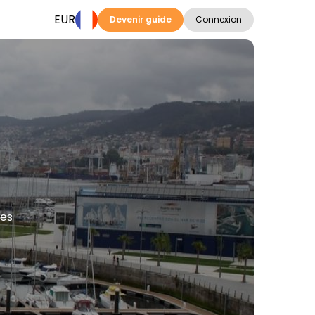
EUR
Devenir guide
Connexion
ues