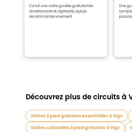
Ce fut une visite guidée gratuite très
Une gui
divertissante et agréable, que je
sympat
recommande vivement.
passio
Découvrez plus de circuits à 
Visites à pied gratuites essentielles à Vigo
Visites culturelles à pied gratuites à Vigo