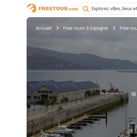
Accueil
Free tours à Espagne
Free tou
16