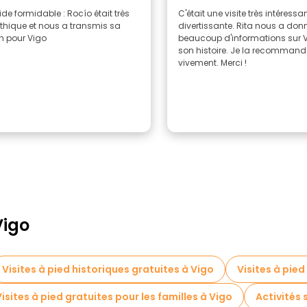
de formidable : Rocío était très
C'était une visite très intéressa
hique et nous a transmis sa
divertissante. Rita nous a don
n pour Vigo
beaucoup d'informations sur V
son histoire. Je la recommand
vivement. Merci !
Vigo
Visites à pied historiques gratuites à Vigo
Visites à pied
Visites à pied gratuites pour les familles à Vigo
Activités 