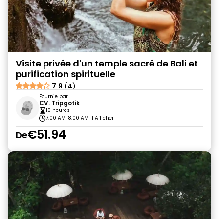
Visite privée d'un temple sacré de Bali et
purification spirituelle
7.9
(4)
Fournie par
CV. Tripgotik
10 heures
7:00 AM, 8:00 AM
+1 Afficher
€51.94
De