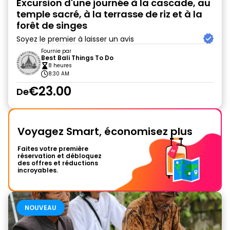
Excursion d'une journée à la cascade, au
temple sacré, à la terrasse de riz et à la
forêt de singes
Soyez le premier à laisser un avis
Fournie par
Best Bali Things To Do
8 heures
8:30 AM
€23.00
De
Voyagez Smart, économisez plus
Faites votre première
réservation et débloquez
des offres et réductions
incroyables.
NOUVEAU