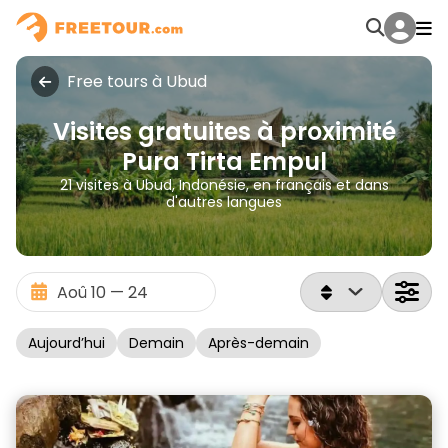
Free tours à Ubud
Visites gratuites à proximité
Pura Tirta Empul
21 visites à Ubud, Indonésie, en français et dans
d'autres langues
Aujourd’hui
Demain
Après-demain