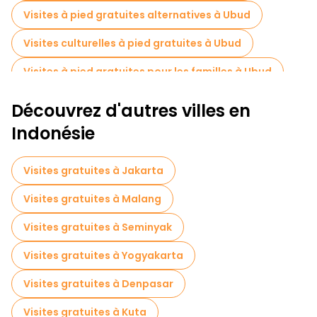
Visites à pied gratuites alternatives à Ubud
Visites culturelles à pied gratuites à Ubud
Visites à pied gratuites pour les familles à Ubud
Activités sportives à Ubud
Découvrez d'autres villes en
Visites de dégustation locales à Ubud
Indonésie
Excursions d'une journée gratuites à Ubud
Visites gratuites à Jakarta
Tours à vélo à Ubud
Visites gratuites à Malang
Visites gastronomiques à Ubud
Visites gratuites à Seminyak
Visites gratuites à proximité Ceking Rice Terrace
Visites gratuites à Yogyakarta
Visites gratuites à proximité Pura Tirta Empul
Visites gratuites à Denpasar
Visites gratuites à proximité Tegenungan Waterfall
Visites gratuites à Kuta