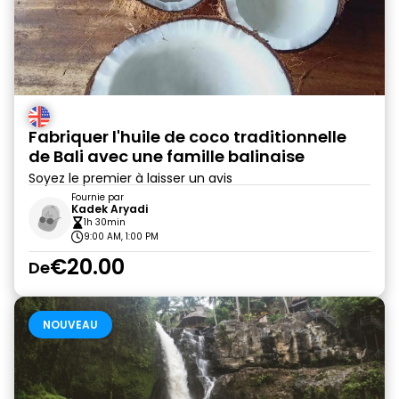
Fabriquer l'huile de coco traditionnelle
de Bali avec une famille balinaise
Soyez le premier à laisser un avis
Fournie par
Kadek Aryadi
1h 30min
9:00 AM, 1:00 PM
€20.00
De
NOUVEAU