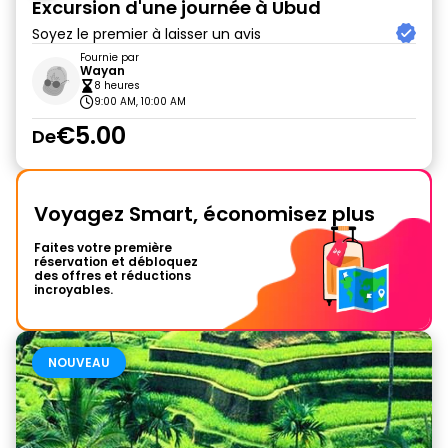
Excursion d'une journée à Ubud
Soyez le premier à laisser un avis
Fournie par
Wayan
8 heures
9:00 AM, 10:00 AM
€5.00
De
Voyagez Smart, économisez plus
Faites votre première
réservation et débloquez
des offres et réductions
incroyables.
NOUVEAU