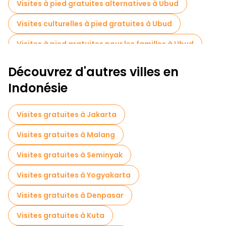
Visites à pied gratuites alternatives à Ubud
Visites culturelles à pied gratuites à Ubud
Visites à pied gratuites pour les familles à Ubud
Activités sportives à Ubud
Découvrez d'autres villes en
Visites de dégustation locales à Ubud
Indonésie
Excursions d'une journée gratuites à Ubud
Visites gratuites à Jakarta
Tours à vélo à Ubud
Visites gratuites à Malang
Visites gastronomiques à Ubud
Visites gratuites à Seminyak
Visites gratuites à proximité Ceking Rice Terrace
Visites gratuites à Yogyakarta
Visites gratuites à proximité Pura Tirta Empul
Visites gratuites à Denpasar
Visites gratuites à proximité Sacred Monkey Forest Sanctuary
Visites gratuites à Kuta