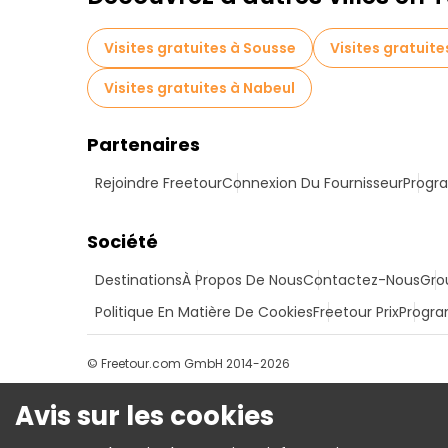
Visites gratuites à Sousse
Visites gratuite
Visites gratuites à Nabeul
Partenaires
Rejoindre Freetour
Connexion Du Fournisseur
Progra
Société
Destinations
À Propos De Nous
Contactez-Nous
Gro
Politique En Matière De Cookies
Freetour Prix
Progra
© Freetour.com GmbH 2014-2026
Avis sur les cookies