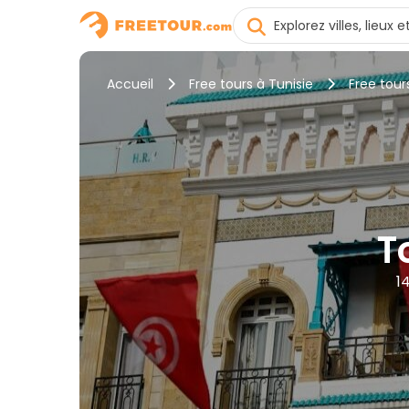
Accueil
Free tours à Tunisie
Free tour
T
1