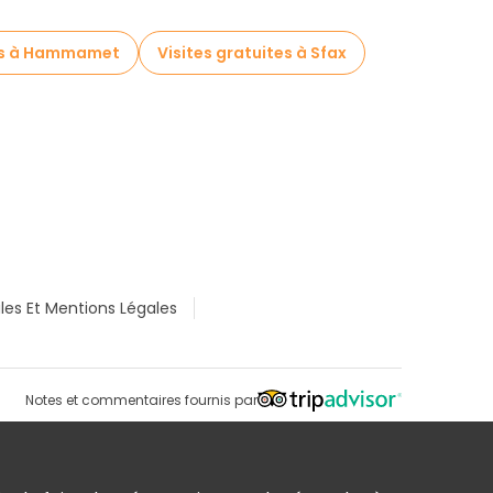
tes à Hammamet
Visites gratuites à Sfax
les Et Mentions Légales
Notes et commentaires fournis par