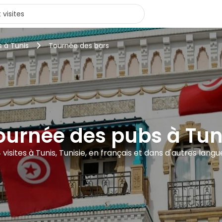
s à Tunis
Tournée des bars
ournée des pubs à Tun
4 visites à Tunis, Tunisie, en français et dans d'autres langu