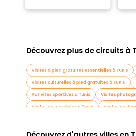
Découvrez plus de circuits à 
Visites à pied gratuites essentielles à Tunis
Visites culturelles à pied gratuites à Tunis
Activités sportives à Tunis
Visites photogr
Visites de marchés en Tunis
Visites de dég
Visites gastronomiques à Tunis
Visites gr
Visites gratuites à proximité Cathedral of St V
Découvrez d'autres villes en T