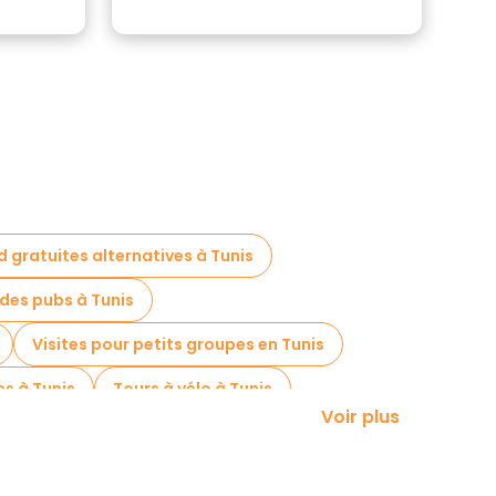
ed gratuites alternatives à Tunis
des pubs à Tunis
Visites pour petits groupes en Tunis
es à Tunis
Tours à vélo à Tunis
Voir plus
à proximité Sidi Bou Said