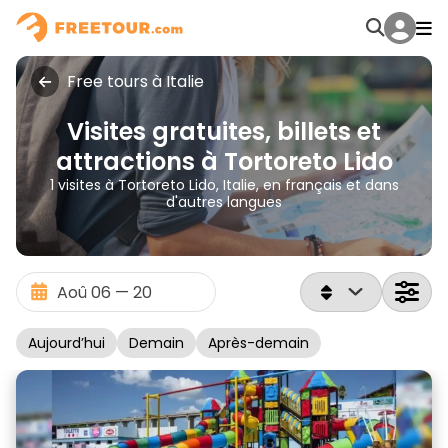
Free tours à Italie
Visites gratuites, billets et
attractions à Tortoreto Lido
1 visites à Tortoreto Lido, Italie, en français et dans
d'autres langues
Aujourd’hui
Demain
Après-demain