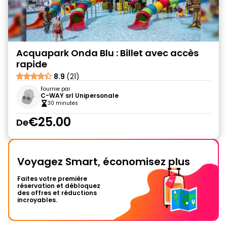
Acquapark Onda Blu : Billet avec accès
rapide
8.9
(21)
Fournie par
C-WAY srl Unipersonale
30 minutes
€25.00
De
Voyagez Smart, économisez plus
Faites votre première
réservation et débloquez
des offres et réductions
incroyables.