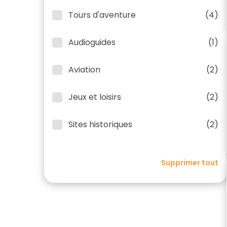
Tours d'aventure
(4)
Audioguides
(1)
Aviation
(2)
Jeux et loisirs
(2)
Sites historiques
(2)
Supprimer tout