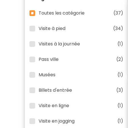
Toutes les catégorie
(37)
Visite à pied
(34)
Visites à la journée
(1)
Pass ville
(2)
Musées
(1)
Billets d'entrée
(3)
Visite en ligne
(1)
Visite en jogging
(1)