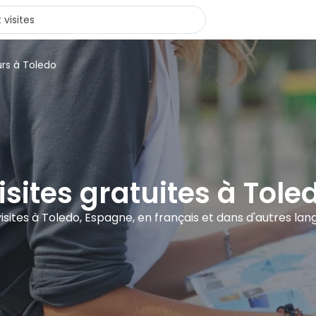
urs à Toledo
isites gratuites à Tole
visites à Toledo, Espagne, en français et dans d'autres lan