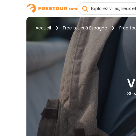
Accueil
Free tours à Espagne
Free to
V
39 