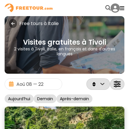
Free tours à Italie
Visites gratuites à Tivoli
2 visites à Tivoli, Italie, en français et dans d'autres
langues
Aujourd’hui
Demain
Après-demain