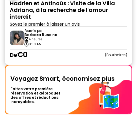
Hadrien et Antinoüs : Visite de la Villa
Adriana, à la recherche de l'amour
interdit
Soyez le premier à laisser un avis
Fournie par
Barbara Ruscino
4 heures
9:00 AM
€0
De
Pourboires
Voyagez Smart, économisez plus
Faites votre première
réservation et débloquez
des offres et réductions
incroyables.