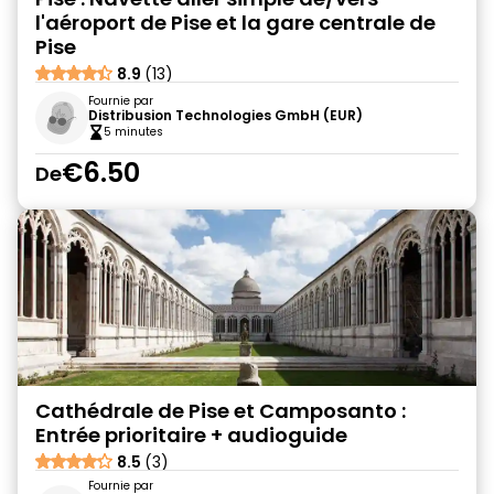
l'aéroport de Pise et la gare centrale de
Pise
8.9
(13)
Fournie par
Distribusion Technologies GmbH (EUR)
5 minutes
€6.50
De
Cathédrale de Pise et Camposanto :
Entrée prioritaire + audioguide
8.5
(3)
Fournie par