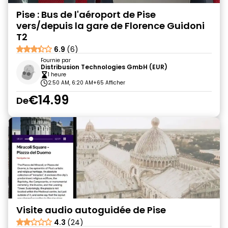
Pise : Bus de l'aéroport de Pise
vers/depuis la gare de Florence Guidoni
T2
6.9
(6)
Fournie par
Distribusion Technologies GmbH (EUR)
1 heure
2:50 AM, 6:20 AM
+65 Afficher
€14.99
De
Visite audio autoguidée de Pise
4.3
(24)