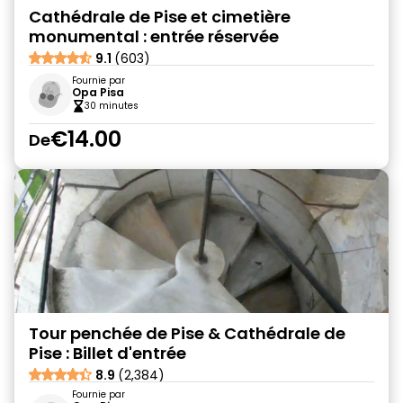
Cathédrale de Pise et cimetière
monumental : entrée réservée
9.1
(603)
Fournie par
Opa Pisa
30 minutes
€14.00
De
Tour penchée de Pise & Cathédrale de
Pise : Billet d'entrée
8.9
(2,384)
Fournie par