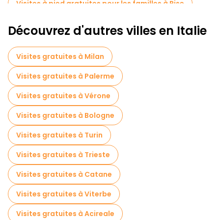
Visites à pied gratuites pour les familles à Pise
Visites autoguidées en Pise
Découvrez d'autres villes en Italie
Visites pour petits groupes en Pise
Visites gratuites à Milan
Excursions d'une journée gratuites à Pise
Visites gratuites à Palerme
Tours à vélo à Pise
Visites gratuites à Vérone
Visites gastronomiques à Pise
Visites gratuites à Bologne
Visites gratuites à proximité Leaning Tower of Pisa
Visites gratuites à Turin
Visites gratuites à proximité Piazza del Duomo
Visites gratuites à Trieste
Visites gratuites à proximité Cattedrale di Pisa
Visites gratuites à Catane
Visites gratuites à Viterbe
Visites gratuites à Acireale