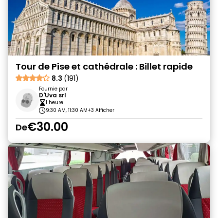
Tour de Pise et cathédrale : Billet rapide
8.3
(191)
Fournie par
D'Uva srl
1 heure
9:30 AM, 11:30 AM
+3 Afficher
€30.00
De