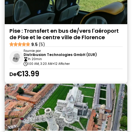
Pise : Transfert en bus de/vers l'aéroport
de Pise et le centre ville de Florence
9.5
(5)
Fournie par
Distribusion Technologies GmbH (EUR)
1h 20min
1:00 AM, 3:20 AM
+12 Afficher
€13.99
De