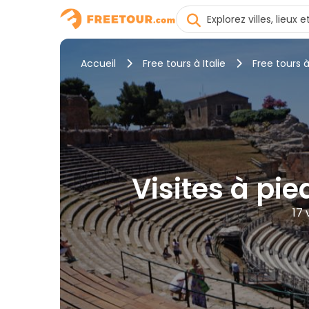
Accueil
Free tours à Italie
Free tours 
Visites à pi
17 