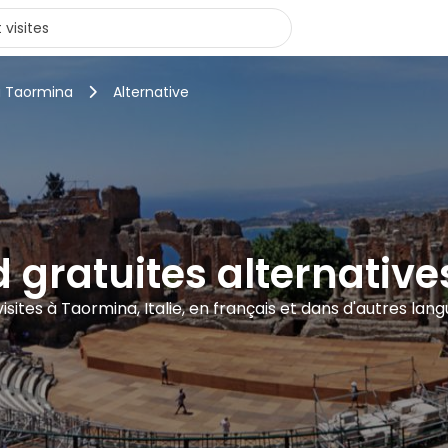
à Taormina
Alternative
ed gratuites alternativ
visites à Taormina, Italie, en français et dans d'autres lan