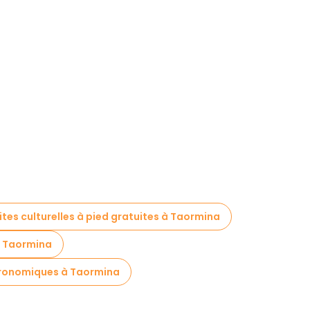
ites culturelles à pied gratuites à Taormina
n Taormina
tronomiques à Taormina