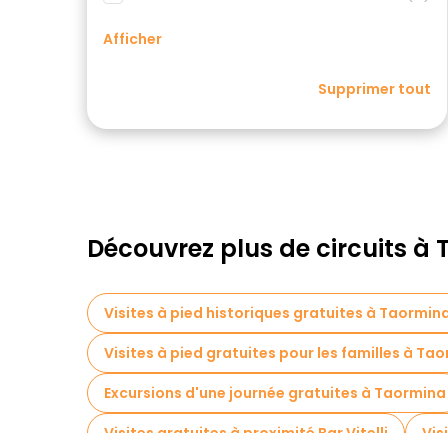
Afficher
Supprimer tout
Découvrez plus de circuits à
Visites à pied historiques gratuites à Taormin
Visites à pied gratuites pour les familles à Ta
Excursions d'une journée gratuites à Taormina
Visites gratuites à proximité Bar Vitelli
Vis