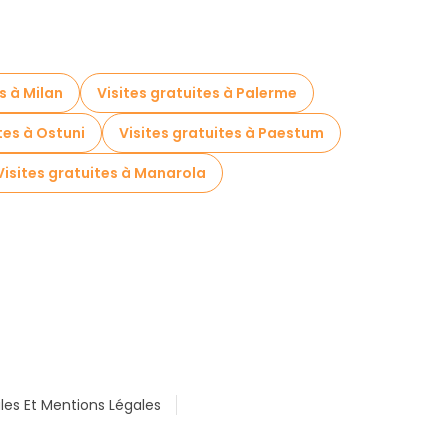
s à Milan
Visites gratuites à Palerme
tes à Ostuni
Visites gratuites à Paestum
Visites gratuites à Manarola
les Et Mentions Légales