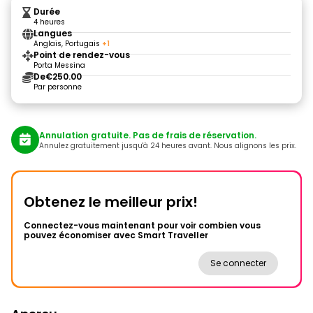
Durée
4 heures
Langues
Anglais, Portugais
+1
Point de rendez-vous
Porta Messina
De
€250.00
Par personne
Annulation gratuite. Pas de frais de réservation.
Annulez gratuitement jusqu'à 24 heures avant. Nous alignons les prix.
Obtenez le meilleur prix!
Connectez-vous maintenant pour voir combien vous
pouvez économiser avec Smart Traveller
Se connecter