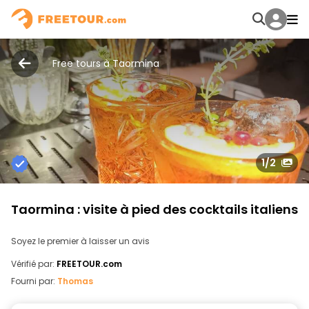
Free tours à Taormina
1
/2
Taormina : visite à pied des cocktails italiens
Soyez le premier à laisser un avis
Vérifié par:
FREETOUR.com
Fourni par:
Thomas