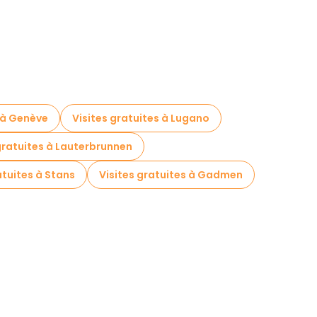
s à Genève
Visites gratuites à Lugano
gratuites à Lauterbrunnen
atuites à Stans
Visites gratuites à Gadmen