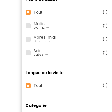
Tout
(1)
Matin
(1)
avant 12 PM
Après-midi
(1)
12 PM — 5 PM
Soir
(1)
après 5 PM
Langue de la visite
Tout
(1)
Catégorie