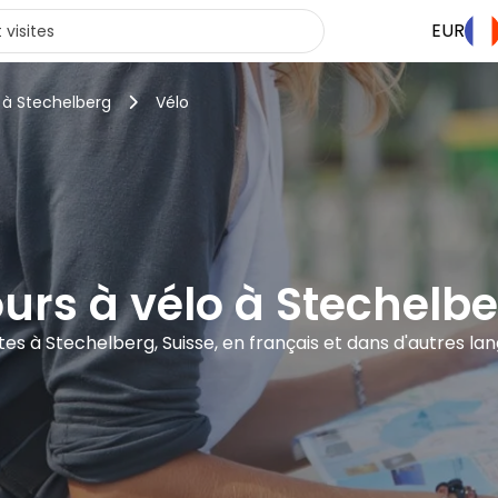
EUR
 à Stechelberg
Vélo
urs à vélo à Stechelb
sites à Stechelberg, Suisse, en français et dans d'autres la