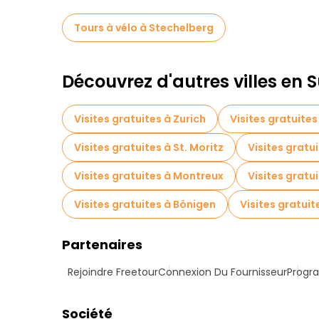
Tours à vélo à Stechelberg
Découvrez d'autres villes en S
Visites gratuites à Zurich
Visites gratuites
Visites gratuites à St. Moritz
Visites gratu
Visites gratuites à Montreux
Visites gratu
Visites gratuites à Bönigen
Visites gratuit
Partenaires
Rejoindre Freetour
Connexion Du Fournisseur
Progra
Société