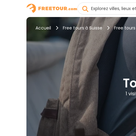
Accueil
Free tours à Suisse
Free tours
To
1 vi