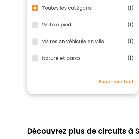
Toutes les catégorie
(1)
Visite à pied
(1)
Visites en véhicule en ville
(1)
Nature et parcs
(1)
Supprimer tout
Découvrez plus de circuits à 