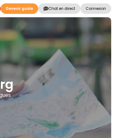
Devenir guide
Chat en direct
Connexion
erg
ngues