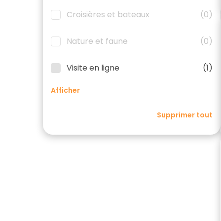
Croisières et bateaux
(0)
Nature et faune
(0)
Visite en ligne
(1)
Afficher
Supprimer tout