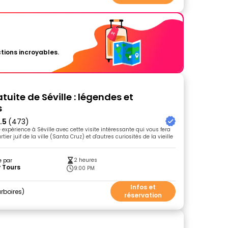
tions incroyables.
atuite de Séville : légendes et
s
.5
(473)
expérience à Séville avec cette visite intéressante qui vous fera
tier juif de la ville (Santa Cruz) et d'autres curiosités de la vieille
2 heures
e par
 Tours
9:00 PM
Infos et
rboires
réservation