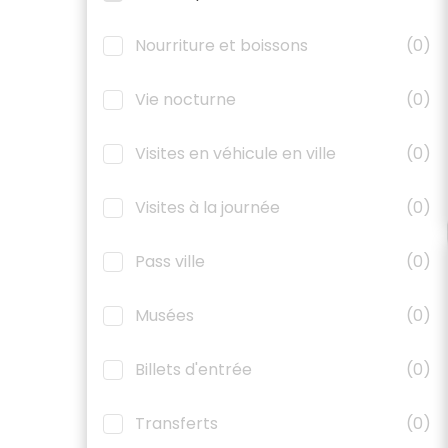
Nourriture et boissons
(0)
Vie nocturne
(0)
Visites en véhicule en ville
(0)
Visites à la journée
(0)
Pass ville
(0)
Musées
(0)
Billets d'entrée
(0)
Transferts
(0)