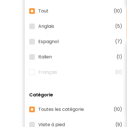
Tout
(10)
Anglais
(5)
Espagnol
(7)
Italien
(1)
Français
(0)
Catégorie
Toutes les catégorie
(10)
Visite à pied
(9)