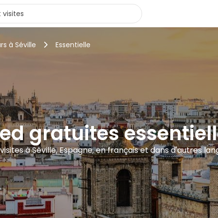
rs à Séville
Essentielle
ied gratuites essentiell
visites à Séville, Espagne, en français et dans d'autres la