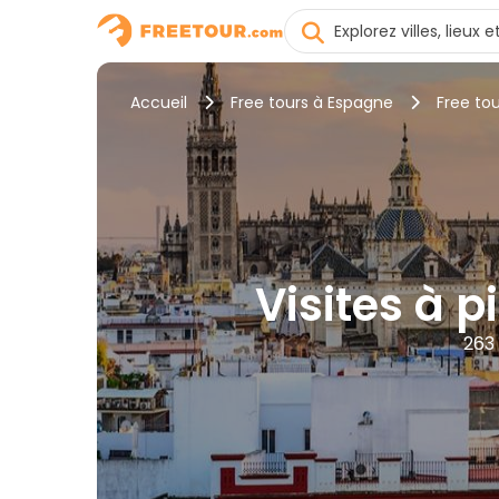
Accueil
Free tours à Espagne
Free tou
Visites à p
263 