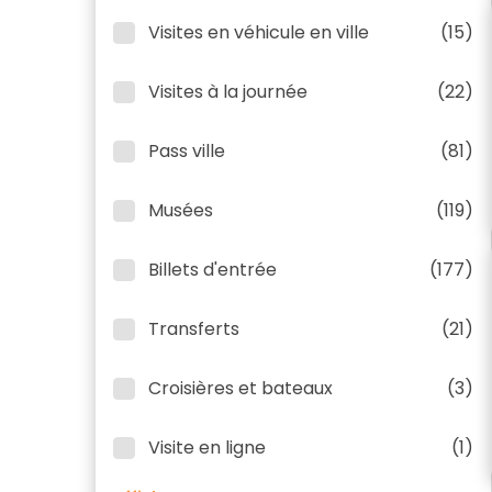
Visites en véhicule en ville
(15)
Visites à la journée
(22)
Pass ville
(81)
Musées
(119)
Billets d'entrée
(177)
Transferts
(21)
Croisières et bateaux
(3)
Visite en ligne
(1)