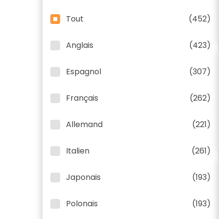
Tout
(452)
Anglais
(423)
Espagnol
(307)
Français
(262)
Allemand
(221)
Italien
(261)
Japonais
(193)
Polonais
(193)