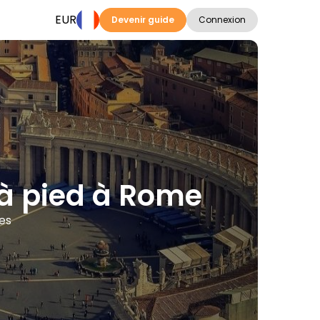
EUR
Devenir guide
Connexion
 à pied à Rome
ues