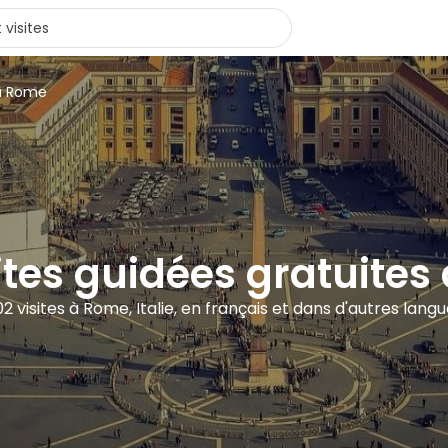
 à Rome
sites guidées gratuites
2 visites à Rome, Italie, en français et dans d'autres lang