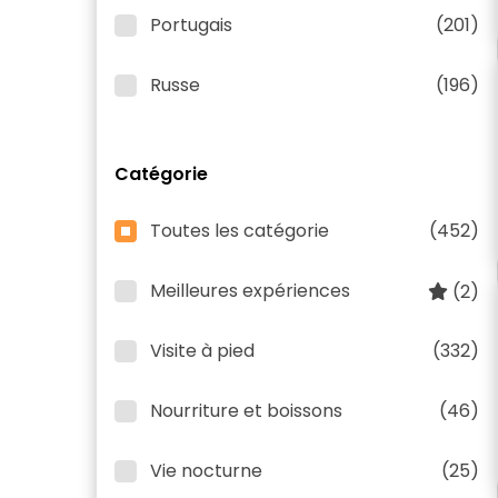
Portugais
(201)
Russe
(196)
Catégorie
Toutes les catégorie
(452)
Meilleures expériences
(2)
Visite à pied
(332)
Nourriture et boissons
(46)
Vie nocturne
(25)