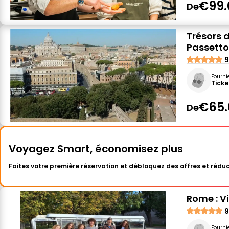
€99.
De
Trésors d
Passetto
9
Fourni
Ticke
€65.
De
Voyagez Smart, économisez plus
Faites votre première réservation et débloquez des offres et réduc
Rome : Vi
9
Fourni