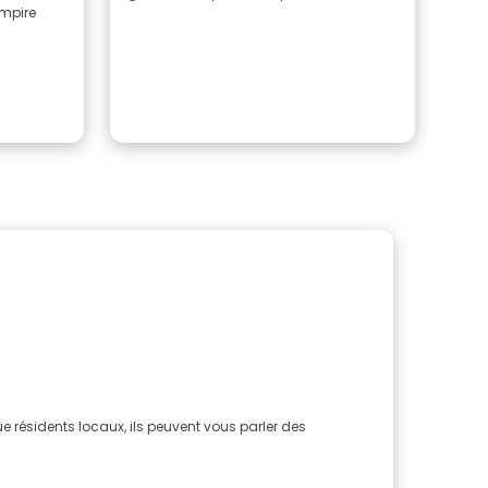
Empire
rec
.
e résidents locaux, ils peuvent vous parler des