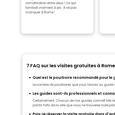
climatisation entre deux ! Ce qui
tombait vraiment à pic. À ne pas
manquer à Rome !
7 FAQ sur les visites gratuites à Rome
Quel est le pourboire recommandé pour le g
Le nombre de pourboires que vous laissez au guide
Les guides sont-ils professionnels et connaiss
Certainement. Chacun de nos guides connaît très bien 
points forts de la ville que vous ne trouverez nulle part
Puis-je réserver la visite gratuite dans d'au