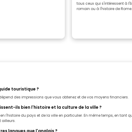
tous ceux qui s'intéressent à l'
romain ou à l'histoire de Rome
uide touristique ?
 dépend des impressions que vous obtenez et de vos moyens financiers.
ent-ils bien l'histoire et la culture de la ville ?
l'histoire du pays et de la ville en particulier. En même temps, en tant qu
 ailleurs.
tres langues que l'anglais ?