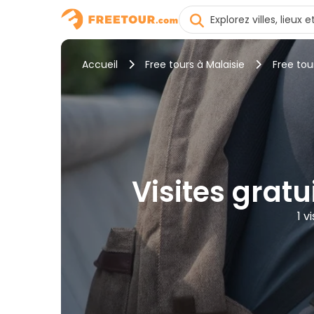
Accueil
Free tours à Malaisie
Free to
Visites gratu
1 v