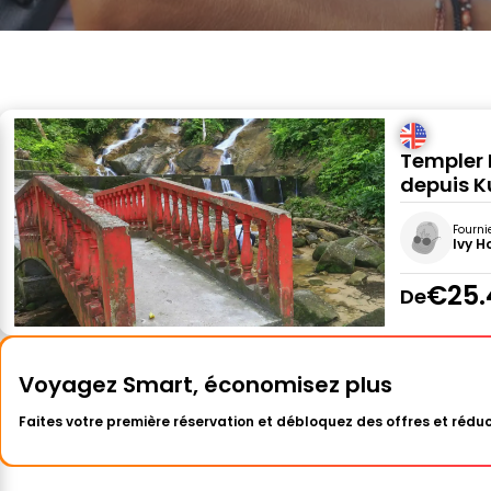
Templer 
depuis K
Fourni
Ivy H
€25.
De
Voyagez Smart, économisez plus
Faites votre première réservation et débloquez des offres et réduc