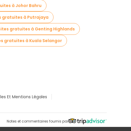
tuites à Johor Bahru
s gratuites à Putrajaya
sites gratuites à Genting Highlands
es gratuites à Kuala Selangor
les Et Mentions Légales
Notes et commentaires fournis par