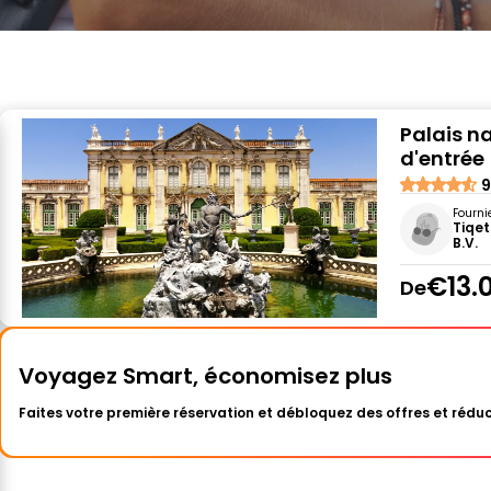
Palais na
d'entrée
9
Fourni
Tiqet
B.V.
€13.
De
Voyagez Smart, économisez plus
Faites votre première réservation et débloquez des offres et réduc