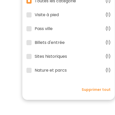
Toutes les catégorie
(1)
Visite à pied
(1)
Pass ville
(1)
Billets d'entrée
(1)
Sites historiques
(1)
Nature et parcs
(1)
Supprimer tout