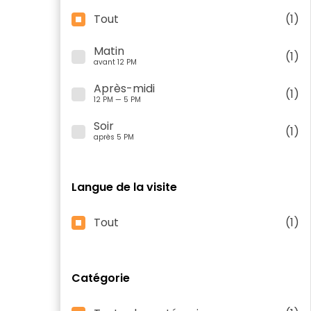
Tout
(1)
Matin
(1)
avant 12 PM
Après-midi
(1)
12 PM — 5 PM
Soir
(1)
après 5 PM
Langue de la visite
Tout
(1)
Catégorie