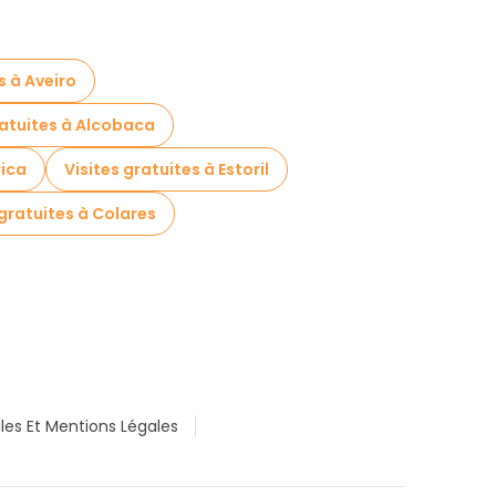
s à Aveiro
ratuites à Alcobaca
rica
Visites gratuites à Estoril
 gratuites à Colares
les Et Mentions Légales