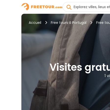
Accueil
Free tours à Portugal
Free to
Visites gratu
1 