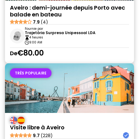
Aveiro : demi-journée depuis Porto avec
balade en bateau
7.9
(4)
Fournie par
Trajetória Surpresa Unipessoal LDA
4 heures
9:00 AM
€80.00
De
TRÈS POPULAIRE
Visite libre à Aveiro
9.7
(228)