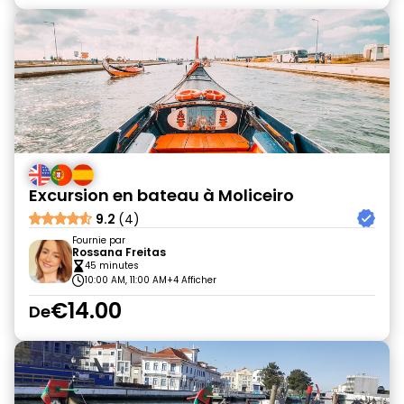
Excursion en bateau à Moliceiro
9.2
(4)
Fournie par
Rossana Freitas
45 minutes
10:00 AM, 11:00 AM
+4 Afficher
€14.00
De