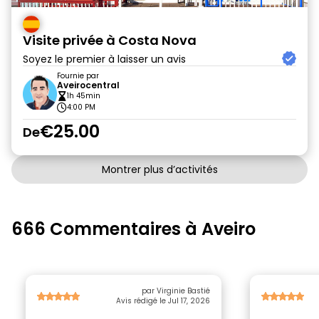
Visite privée à Costa Nova
Soyez le premier à laisser un avis
Fournie par
Aveirocentral
1h 45min
4:00 PM
€25.00
De
Montrer plus d’activités
666 Commentaires à Aveiro
par Virginie Bastié
Avis rédigé le Jul 17, 2026