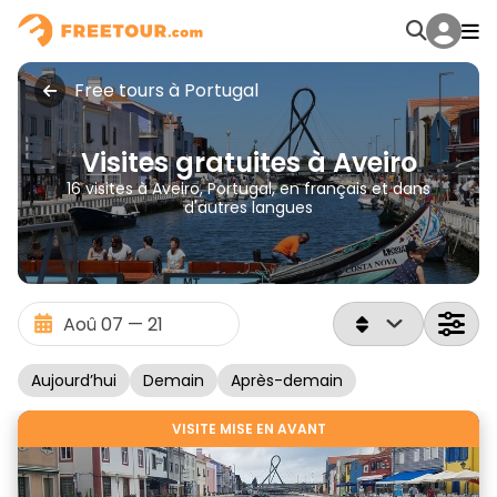
Free tours à Portugal
Visites gratuites à Aveiro
16 visites à Aveiro, Portugal, en français et dans
d'autres langues
Aujourd’hui
Demain
Après-demain
VISITE MISE EN AVANT