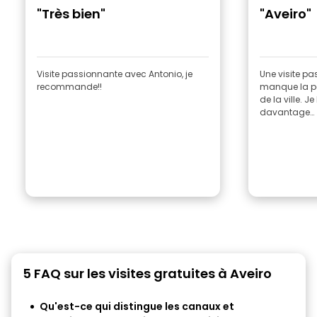
"Très bien"
"Aveiro"
Visite passionnante avec Antonio, je
Une visite pa
recommande!!
manque la pa
de la ville. J
davantage…
5 FAQ sur les visites gratuites à Aveiro
Qu'est-ce qui distingue les canaux et