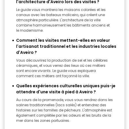
l'architecture d'Aveiro lors des visites ?
Le guide vous montrera les maisons colorées et les
canaux avec les bateaux moliceiro, qui créent une
atmosphère particulière. L'architecture de la ville
combine harmonieusement les bâtiments anciens et
le modernisme.
Comment les visites mettent-elles en valeur
l'artisanat traditionnel et les industries locales
d'Aveiro ?
Vous découvrirez la production de sel et les célèbres
céramiques, et vous verrez des lieux où ces métiers
sont encore vivants. Le guide vous expliquera
comment ces métiers ont façonné la ville.
Quelles expériences culturelles uniques puis-je
attendre d'une visite à pied à Aveiro ?
Au cours de la promenade, vous vous rendrez dans les
salines traditionnelles (lacs salés) et entendrez des
histoires sur les familles de pêcheurs. L'atmosphère est
également complétée par les odeurs et les bruits de la
mer dans les zones portuaires.