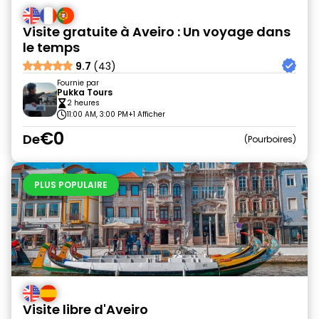
Visite gratuite à Aveiro : Un voyage dans
le temps
9.7
(43)
Fournie par
Pukka Tours
2 heures
11:00 AM, 3:00 PM
+1 Afficher
€0
De
Pourboires
PLUS POPULAIRE
Visite libre d'Aveiro