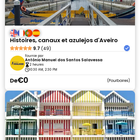
Histoires, canaux et azulejos d'Aveiro
9.7
(49)
Fournie par
António Manuel dos Santos Salavessa
2 heures
10:30 AM, 2:30 PM
€0
De
Pourboires