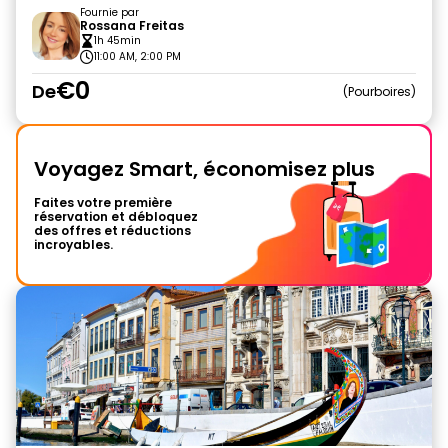
Fournie par
Rossana Freitas
1h 45min
11:00 AM, 2:00 PM
€0
De
Pourboires
Voyagez Smart, économisez plus
Faites votre première
réservation et débloquez
des offres et réductions
incroyables.