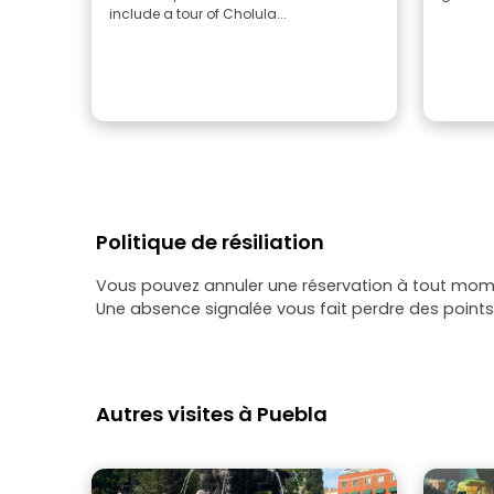
include a tour of Cholula...
Politique de résiliation
Vous pouvez annuler une réservation à tout momen
Une absence signalée vous fait perdre des points 
Autres visites à Puebla