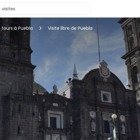
 tours à Puebla
Visite libre de Puebla