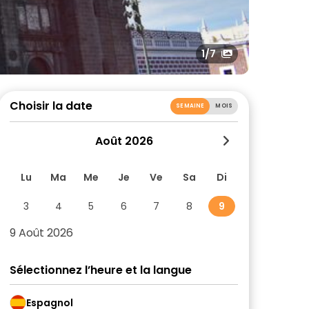
1
/7
Choisir la date
SEMAINE
MOIS
Août 2026
Lu
Ma
Me
Je
Ve
Sa
Di
3
4
5
6
7
8
9
9 Août 2026
Sélectionnez l’heure et la langue
Espagnol