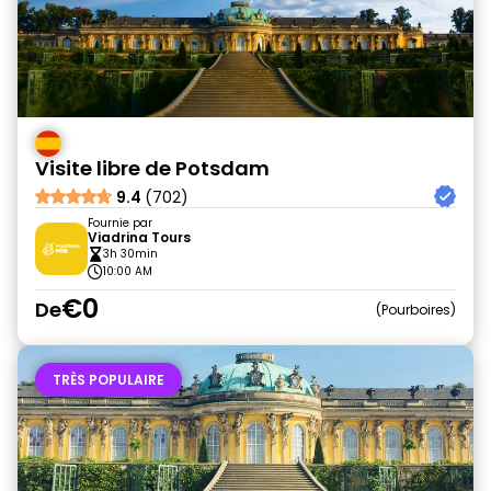
Visite libre de Potsdam
9.4
(702)
Fournie par
Viadrina Tours
3h 30min
10:00 AM
€0
De
Pourboires
TRÈS POPULAIRE