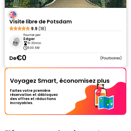
Visite libre de Potsdam
9.9
(18)
Fournie par
Edgar
1h 30min
11:00 AM
€0
De
Pourboires
Voyagez Smart, économisez plus
Faites votre première
réservation et débloquez
des offres et réductions
incroyables.