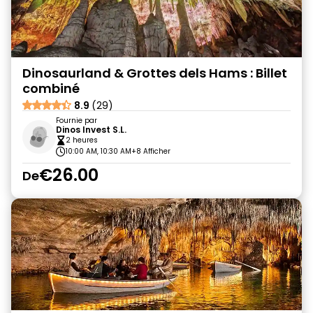
Dinosaurland & Grottes dels Hams : Billet
combiné
8.9
(29)
Fournie par
Dinos Invest S.L.
2 heures
10:00 AM, 10:30 AM
+8 Afficher
€26.00
De