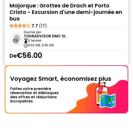
Majorque : Grottes de Drach et Porto
Cristo - Excursion d'une demi-journée en
bus
7.7
(17)
Fournie par
TOURADVISOR DMC SL
6 heures
9:30 AM, 9:45 AM
€56.00
De
Voyagez Smart, économisez plus
Faites votre première
réservation et débloquez
des offres et réductions
incroyables.