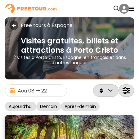
Free tours à Espagne
Visites gratuites, billets et
attractions à Porto Cristo
2 visites à Porto Cristo, Espagne, en français et dans
d'autres langues
Aujourd’hui
Demain
Après-demain