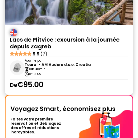
Lacs de Plitvice : excursion à la journée
depuis Zagreb
9.9
(7)
Fournie par
Toural - AM Audere d.o.o. Croatia
10h 30min
8:30 AM
€95.00
De
Voyagez Smart, économisez plus
Faites votre première
réservation et débloquez
des offres et réductions
incroyables.