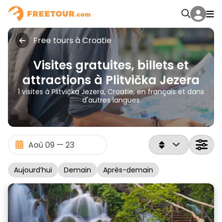
Free tours à Croatie
Visites gratuites, billets et
attractions à Plitvička Jezera
1 visites à Plitvička Jezera, Croatie, en français et dans
d'autres langues
Aujourd’hui
Demain
Après-demain