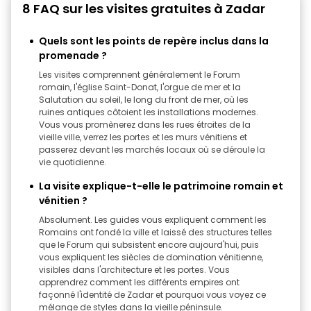
8 FAQ sur les visites gratuites à Zadar
Quels sont les points de repère inclus dans la
promenade ?
Les visites comprennent généralement le Forum
romain, l'église Saint-Donat, l'orgue de mer et la
Salutation au soleil, le long du front de mer, où les
ruines antiques côtoient les installations modernes.
Vous vous promènerez dans les rues étroites de la
vieille ville, verrez les portes et les murs vénitiens et
passerez devant les marchés locaux où se déroule la
vie quotidienne.
La visite explique-t-elle le patrimoine romain et
vénitien ?
Absolument. Les guides vous expliquent comment les
Romains ont fondé la ville et laissé des structures telles
que le Forum qui subsistent encore aujourd'hui, puis
vous expliquent les siècles de domination vénitienne,
visibles dans l'architecture et les portes. Vous
apprendrez comment les différents empires ont
façonné l'identité de Zadar et pourquoi vous voyez ce
mélange de styles dans la vieille péninsule.