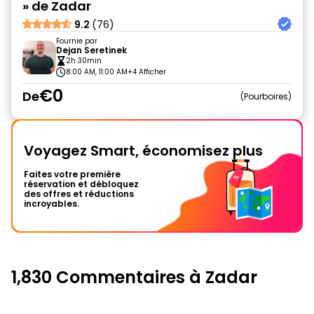
» de Zadar
9.2
(76)
Fournie par
Dejan Seretinek
2h 30min
8:00 AM, 11:00 AM
+4 Afficher
€0
De
Pourboires
Voyagez Smart, économisez plus
Faites votre première
réservation et débloquez
des offres et réductions
incroyables.
1,830 Commentaires à Zadar