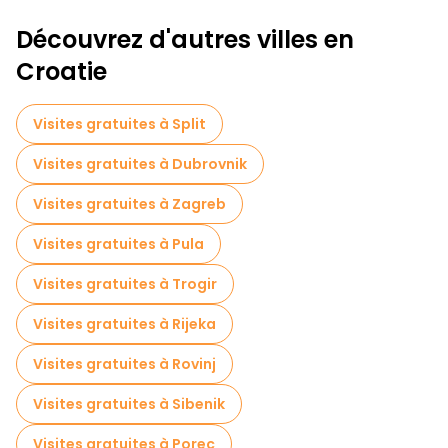
Visites à pied sans art à Zadar
Découvrez d'autres villes en
Visites à pied gratuites pour les familles à Zadar
Croatie
Visite gratuite de la vieille ville à Zadar
Visites gratuites à Split
Visites gratuites à proximité Cathedral of St. Anastasia
Visites gratuites à Dubrovnik
Visites gratuites à proximité The Five Wells Square
Visites gratuites à Zagreb
Visites gratuites à proximité Roman Forum
Visites gratuites à Pula
Visites gratuites à Trogir
Visites gratuites à Rijeka
Visites gratuites à Rovinj
Visites gratuites à Sibenik
Visites gratuites à Porec