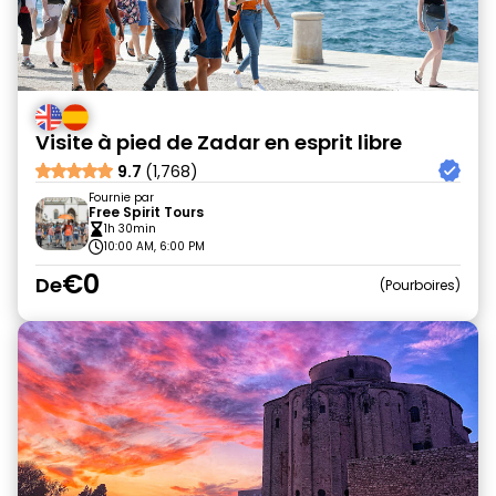
Visite à pied de Zadar en esprit libre
9.7
(1,768)
Fournie par
Free Spirit Tours
1h 30min
10:00 AM, 6:00 PM
€0
De
Pourboires