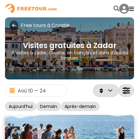
Free tours à Croatie
Visites gratuites à Zadar
4 visites à Zadar, Croatie, en français et dans d'autres
langues
Aujourd’hui
Demain
Après-demain