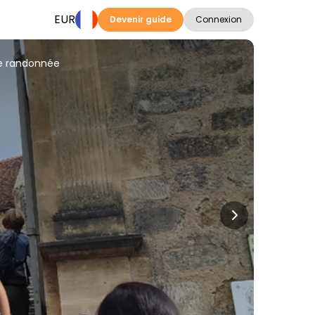
EUR
Devenir guide
Connexion
de randonnée