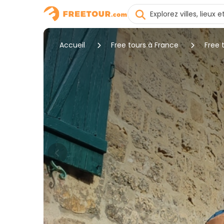
Accueil
Free tours à France
Free 