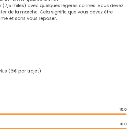
km (7,5 miles) avec quelques légères collines. Vous devez
ter de la marche. Cela signifie que vous devez être
me et sans vous reposer.
lus (5€ par trajet)
10.0
10.0