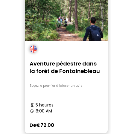
Aventure pédestre dans
la forêt de Fontainebleau
Soyez le premier à laisser un avis
5 heures
8:00 AM
De
€72.00