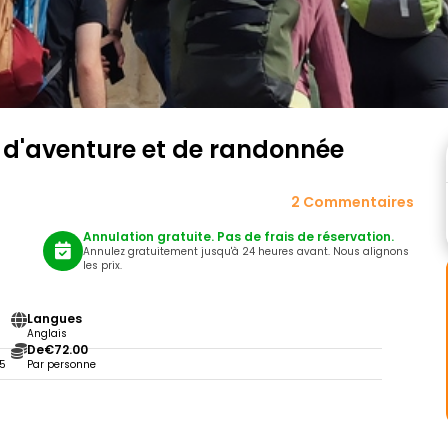
t d'aventure et de randonnée
2 Commentaires
Annulation gratuite. Pas de frais de réservation.
Annulez gratuitement jusqu'à 24 heures avant. Nous alignons
les prix.
Langues
Anglais
De
€72.00
35
Par personne