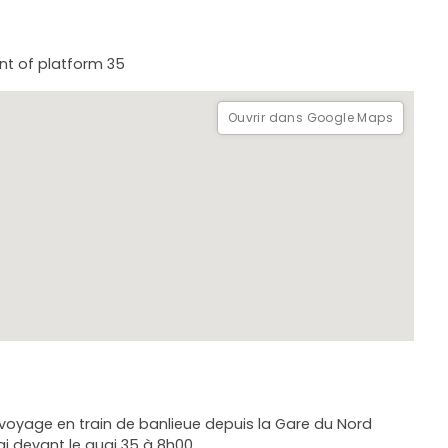
ont of platform 35
Ouvrir dans Google Maps
oyage en train de banlieue depuis la Gare du Nord
ai devant le quai 35 à 8h00