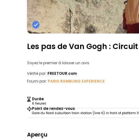
Les pas de Van Gogh : Circui
Soyez le premier à laisser un avis
Vérifié par:
FREETOUR.com
Fourni par:
PARIS RAMBLING EXPERIENCE
Durée
6 heures
Point de rendez-vous
Gare du Nord suburban train station (line H) in front of platform 
Aperçu