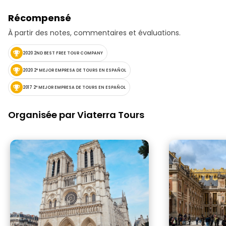
Récompensé
À partir des notes, commentaires et évaluations.
2020 2ND BEST FREE TOUR COMPANY
2020 2ª MEJOR EMPRESA DE TOURS EN ESPAÑOL
2017 2ª MEJOR EMPRESA DE TOURS EN ESPAÑOL
Organisée par Viaterra Tours