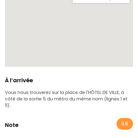
À l’arrivée
Vous nous trouverez sur la place de l'HÔTEL DE VILLE, à
côté de la sortie 5 du métro du même nom (lignes 1 et
11).
9.8
Note