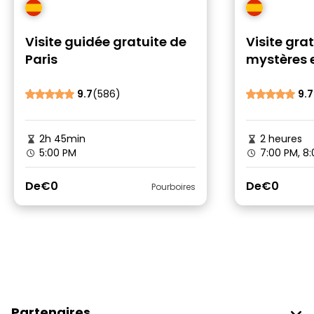
Visite guidée gratuite de
Visite gra
Paris
mystères 
Paris
9.7
(586)
9.7
2h 45min
2 heures
5:00 PM
7:00 PM, 8
De
€0
De
€0
Pourboires
Partenaires