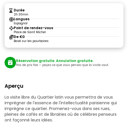
Durée
2h 30min
Langues
Espagnol
Point de rendez-vous
Place de Saint Michel
De €0
Basé sur les pourboires
Réservation gratuite. Annulation gratuite.
Pas de prix fixe — payez ce que vous pensez que la visite vaut.
Aperçu
La visite libre du Quartier latin vous permettra de vous
imprégner de l'essence de l'intellectualité parisienne qui
imprègne ce quartier. Promenez-vous dans ses rues,
pleines de cafés et de librairies où de célèbres penseurs
ont façonné leurs idées.