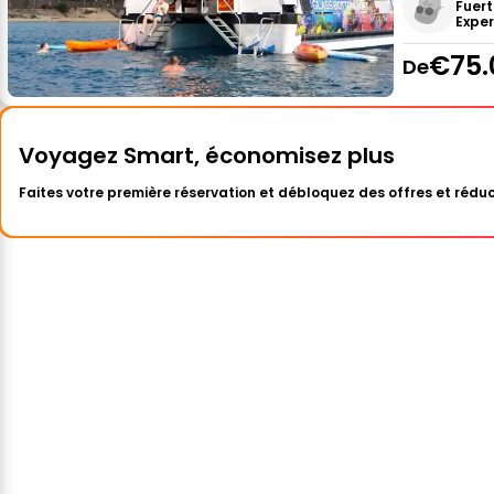
Fuert
Expe
€75.
De
Voyagez Smart, économisez plus
Faites votre première réservation et débloquez des offres et réduc