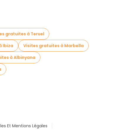
tes gratuites à Teruel
à Ibiza
Visites gratuites à Marbella
uites à Albinyana
a
les Et Mentions Légales