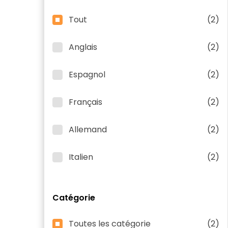
Tout
(2)
Anglais
(2)
Espagnol
(2)
Français
(2)
Allemand
(2)
Italien
(2)
Catégorie
Toutes les catégorie
(2)