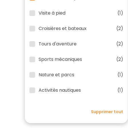
Visite à pied
(1)
Croisières et bateaux
(2)
Tours d'aventure
(2)
Sports mécaniques
(2)
Nature et parcs
(1)
Activités nautiques
(1)
Supprimer tout