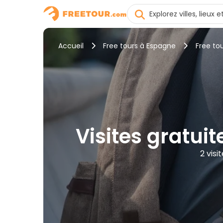
Accueil
Free tours à Espagne
Free to
Visites gratuit
2 vis