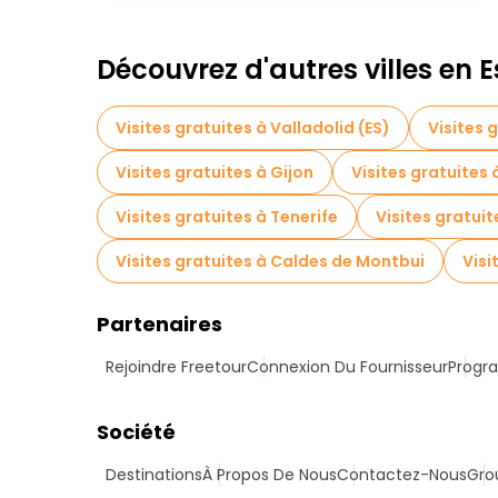
Découvrez d'autres villes en
Visites gratuites à Valladolid (ES)
Visites 
Visites gratuites à Gijon
Visites gratuites
Visites gratuites à Tenerife
Visites gratui
Visites gratuites à Caldes de Montbui
Visi
Partenaires
Rejoindre Freetour
Connexion Du Fournisseur
Progra
Société
Destinations
À Propos De Nous
Contactez-Nous
Gro