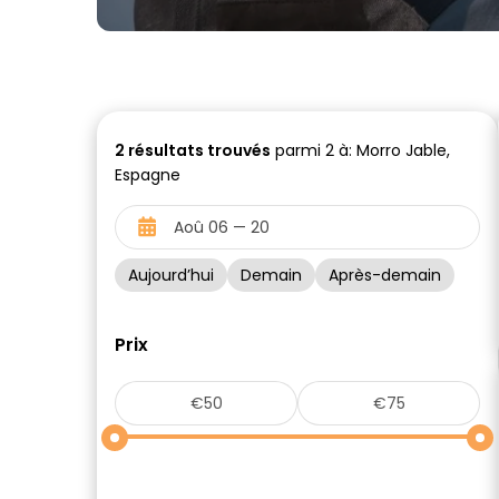
2
résultats trouvés
parmi 2 à: Morro Jable,
Espagne
Aujourd’hui
Demain
Après-demain
Prix