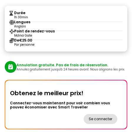
Durée
1h 30min
Langues
Anglais
Point de rendez-vous
Mdina Gate
De
€25.00
Par personne
Annulation gratuite. Pas de frais de réservation.
Annulez gratuitement jusqu'à 24 heures avant. Nous alignons les prix.
Obtenez le meilleur prix!
Connectez-vous maintenant pour voir combien vous
pouvez économiser avec Smart Traveller
Se connecter