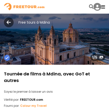
Free tours à Mdina
1
/5
Tournée de films à Mdina, avec GoT et
autres
Soyez le premier à laisser un avis
Vérifié par:
FREETOUR.com
Fourni par:
Colour my Travel