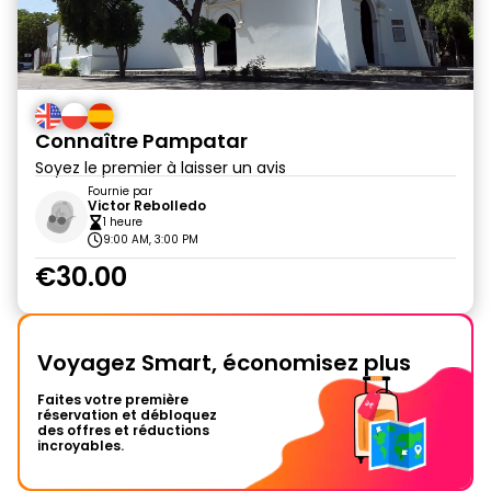
Connaître Pampatar
Soyez le premier à laisser un avis
Fournie par
Victor Rebolledo
1 heure
9:00 AM, 3:00 PM
€30.00
Voyagez Smart, économisez plus
Faites votre première
réservation et débloquez
des offres et réductions
incroyables.