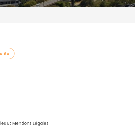
arita
les Et Mentions Légales