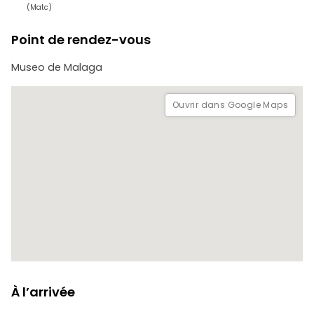
autres.
(Matc)
Point de rendez-vous
Museo de Malaga
Ouvrir dans Google Maps
À l’arrivée