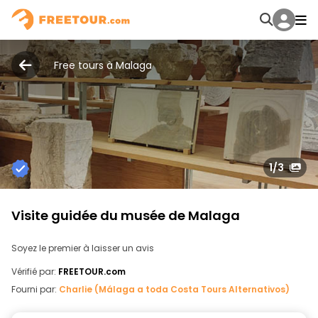
Free tours à Malaga
1
/3
Visite guidée du musée de Malaga
Soyez le premier à laisser un avis
Vérifié par:
FREETOUR.com
Fourni par:
Charlie (Málaga a toda Costa Tours Alternativos)