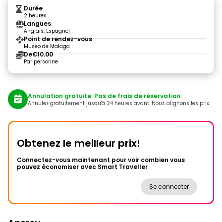
Durée
2 heures
Langues
Anglais, Espagnol
Point de rendez-vous
Museo de Malaga
De
€10.00
Par personne
Annulation gratuite. Pas de frais de réservation.
Annulez gratuitement jusqu'à 24 heures avant. Nous alignons les prix.
Obtenez le meilleur prix!
Connectez-vous maintenant pour voir combien vous
pouvez économiser avec Smart Traveller
Se connecter