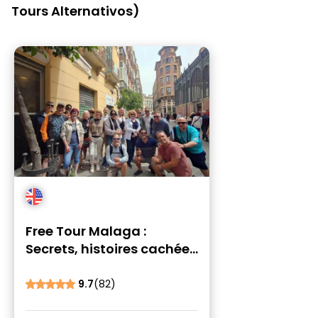
Tours Alternativos)
Free Tour Malaga :
Secrets, histoires cachées
et légendes locales
9.7
(82)