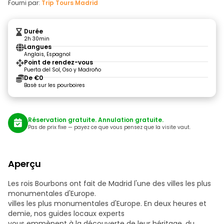
Fourni par:
Trip Tours Madrid
Durée
2h 30min
Langues
Anglais, Espagnol
Point de rendez-vous
Puerta del Sol, Oso y Madroño
De €0
Basé sur les pourboires
Réservation gratuite. Annulation gratuite.
Pas de prix fixe — payez ce que vous pensez que la visite vaut.
Aperçu
Les rois Bourbons ont fait de Madrid l'une des villes les plus
monumentales d'Europe.
villes les plus monumentales d'Europe. En deux heures et
demie, nos guides locaux experts
vous emmènent à la découverte de leur héritage, du