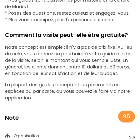
* Nos guides sont passionnés par l'histoire et la culture
de Madrid.
* Posez des questions, restez curieux et engagez-vous.
* Plus vous participez, plus l'expérience est riche.
Comment la visite peut-elle être gratuite?
Notre concept est simple : il n'y a pas de prix fixe. Au lieu
de cela, vous donnez un pourboire à votre guide à la fin
de la visite, selon le montant qui vous semble juste. En
général, les clients donnent entre 10 dollars et 50 euros,
en fonction de leur satisfaction et de leur budget.
La plupart des guides acceptent les paiements en
espèces ou par carte, ou vous pouvez le faire via notre
application.
9.5
Note
Organisation
9.6