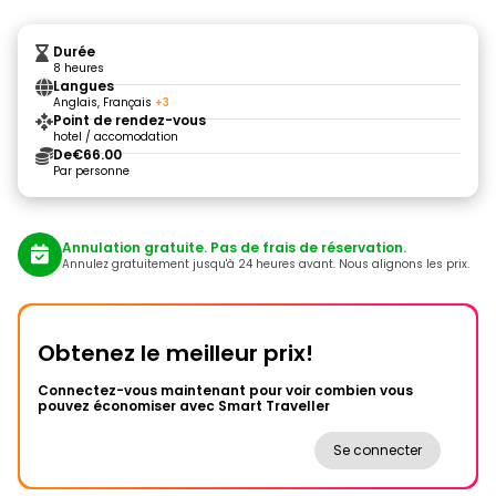
Durée
8 heures
Langues
Anglais, Français
+3
Point de rendez-vous
hotel / accomodation
De
€66.00
Par personne
Annulation gratuite. Pas de frais de réservation.
Annulez gratuitement jusqu'à 24 heures avant. Nous alignons les prix.
Obtenez le meilleur prix!
Connectez-vous maintenant pour voir combien vous
pouvez économiser avec Smart Traveller
Se connecter