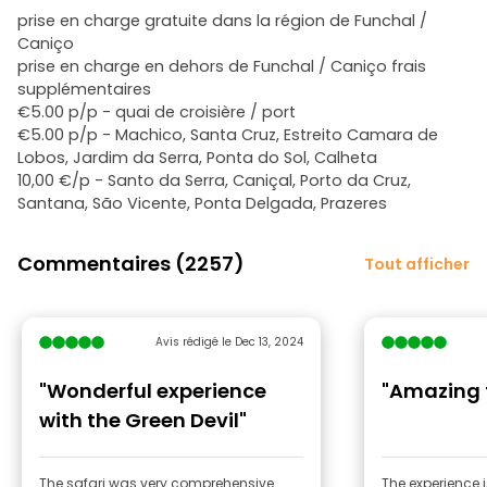
prise en charge gratuite dans la région de Funchal /
Caniço
prise en charge en dehors de Funchal / Caniço frais
supplémentaires
€5.00 p/p - quai de croisière / port
€5.00 p/p - Machico, Santa Cruz, Estreito Camara de
Lobos, Jardim da Serra, Ponta do Sol, Calheta
10,00 €/p - Santo da Serra, Caniçal, Porto da Cruz,
Santana, São Vicente, Ponta Delgada, Prazeres
Commentaires (2257)
Tout afficher
Avis rédigé le Dec 13, 2024
"Wonderful experience
"Amazing t
with the Green Devil"
The safari was very comprehensive
The experience i