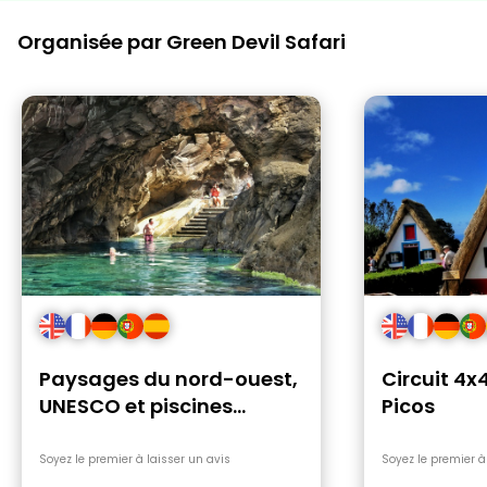
Organisée par Green Devil Safari
Paysages du nord-ouest,
Circuit 4
UNESCO et piscines
Picos
volcaniques en 4x4
Soyez le premier à laisser un avis
Soyez le premier à