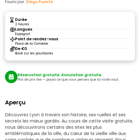
Fourni par:
Diego Puente
Durée
2 heures
Langues
Espagnol
Point de rendez-vous
Place de la Comédie
De €0
Basé sur les pourboires
Réservation gratuite. Annulation gratuite.
Pas de prix fixe — payez ce que vous pensez que la visite vaut.
Aperçu
Découvrez Lyon à travers son histoire, ses ruelles et ses
secrets les mieux gardés. Au cours de cette visite gratuite,
nous découvrirons certains des sites les plus
emblématiques de la ville, du cœur de la vieille ville aux
coins cachés que de nombreux visiteurs ignorent. Nous