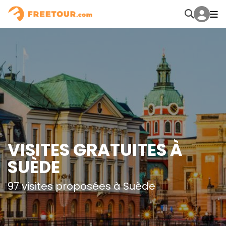
VISITES GRATUITES À
SUÈDE
97 visites proposées à Suède