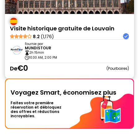
Visite historique gratuite de Louvain
8.2
(1,176)
Fournie par
MUNDISTOUR
2h 15min
10:30 AM, 2:00 PM
€0
De
Pourboires
Voyagez Smart, économisez plus
Faites votre première
réservation et débloquez
des offres et réductions
incroyables.