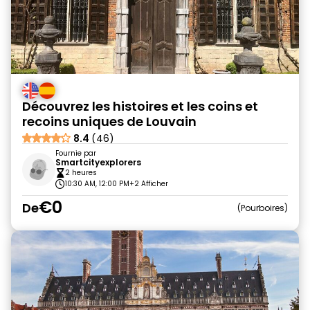
Découvrez les histoires et les coins et
recoins uniques de Louvain
8.4
(46)
Fournie par
Smartcityexplorers
2 heures
10:30 AM, 12:00 PM
+2 Afficher
€0
De
Pourboires