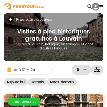
Free tours à Louvain
Visites à pied historiques
gratuites à Louvain
5 visites à Louvain, Belgique, en français et dans
d'autres langues
Aujourd’hui
Demain
Après-demain
PLUS POPULAIRE