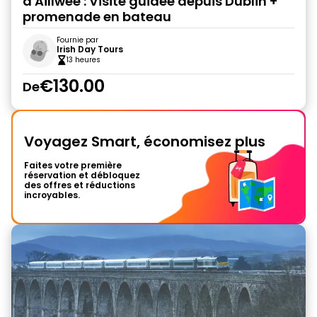
d'Aillwee : Visite guidée depuis Dublin +
promenade en bateau
Fournie par
Irish Day Tours
13 heures
€130.00
De
Voyagez Smart, économisez plus
Faites votre première
réservation et débloquez
des offres et réductions
incroyables.