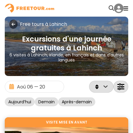
Free tours à Lahinch
Excursions d'une journée
gratuites à Lahinch
6 visites à Lahinch, Irlande, en français et dans d'autres
langues
Aujourd’hui
Demain
Après-demain
VISITE MISE EN AVANT