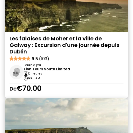
Les falaises de Moher et la ville de
Galway : Excursion d'une journée depuis
Dublin
9.5
(103)
Fournie par
Finn Tours South Limited
13 heures
6:45 AM
€70.00
De