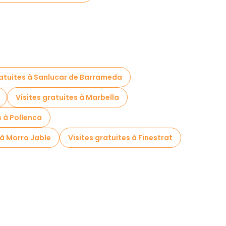
ratuites à Sanlucar de Barrameda
Visites gratuites à Marbella
s à Pollenca
 à Morro Jable
Visites gratuites à Finestrat