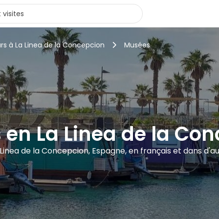
urs à La Linea de la Concepcion
Musées
en La Linea de la Co
La Linea de la Concepcion, Espagne, en français et dans d'a