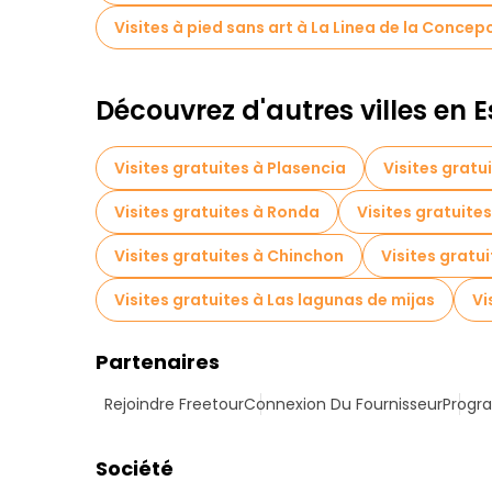
Visites à pied sans art à La Linea de la Concep
Découvrez d'autres villes en
Visites gratuites à Plasencia
Visites gratu
Visites gratuites à Ronda
Visites gratuite
Visites gratuites à Chinchon
Visites gratu
Visites gratuites à Las lagunas de mijas
Vi
Partenaires
Rejoindre Freetour
Connexion Du Fournisseur
Progra
Société