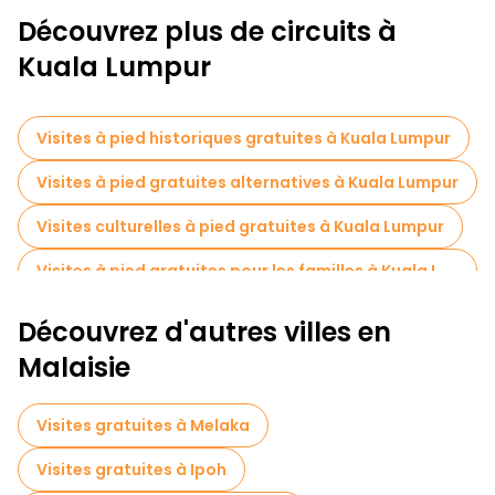
Découvrez plus de circuits à
Kuala Lumpur
Visites à pied historiques gratuites à Kuala Lumpur
Visites à pied gratuites alternatives à Kuala Lumpur
Visites culturelles à pied gratuites à Kuala Lumpur
Visites à pied gratuites pour les familles à Kuala Lumpur
Musées en Kuala Lumpur
Découvrez d'autres villes en
Visites de dégustation locales à Kuala Lumpur
Malaisie
Excursions d'une journée gratuites à Kuala Lumpur
Visites gratuites à Melaka
Visites nocturnes gratuites à Kuala Lumpur
Visites gratuites à Ipoh
Tours à vélo à Kuala Lumpur