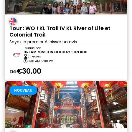
Tour : WO ! KL Trail IV KL River of Life et
Colonial Trail
Soyez le premier à laisser un avis
Fournie par
DREAM MISSION HOLIDAY SDN BHD
3 heures
9:30 AM, 2:00 PM
€30.00
De
NOUVEAU