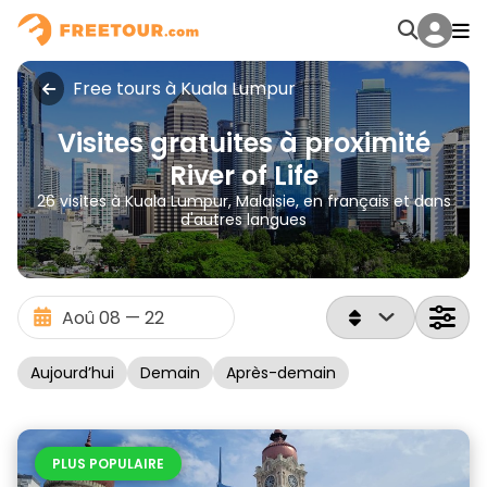
Free tours à Kuala Lumpur
Visites gratuites à proximité
River of Life
26 visites à Kuala Lumpur, Malaisie, en français et dans
d'autres langues
Aujourd’hui
Demain
Après-demain
PLUS POPULAIRE