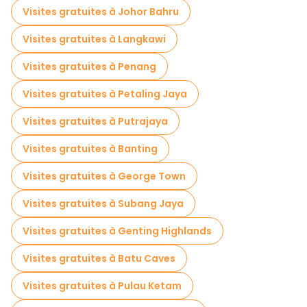
Visites gratuites à Johor Bahru
Visites gastronomiques à Kuala Lumpur
Visites gratuites à Langkawi
Visites gratuites à proximité Petronas Twin Towers
Visites gratuites à Penang
Visites gratuites à proximité River of Life
Visites gratuites à Petaling Jaya
Visites gratuites à proximité Kwai Chai Hong
Visites gratuites à Putrajaya
Visites gratuites à Banting
Visites gratuites à George Town
Visites gratuites à Subang Jaya
Visites gratuites à Genting Highlands
Visites gratuites à Batu Caves
Visites gratuites à Pulau Ketam