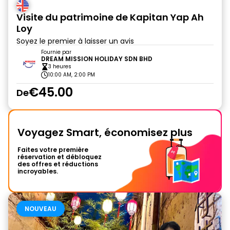
Visite du patrimoine de Kapitan Yap Ah
Loy
Soyez le premier à laisser un avis
Fournie par
DREAM MISSION HOLIDAY SDN BHD
3 heures
10:00 AM, 2:00 PM
€45.00
De
Voyagez Smart, économisez plus
Faites votre première
réservation et débloquez
des offres et réductions
incroyables.
NOUVEAU