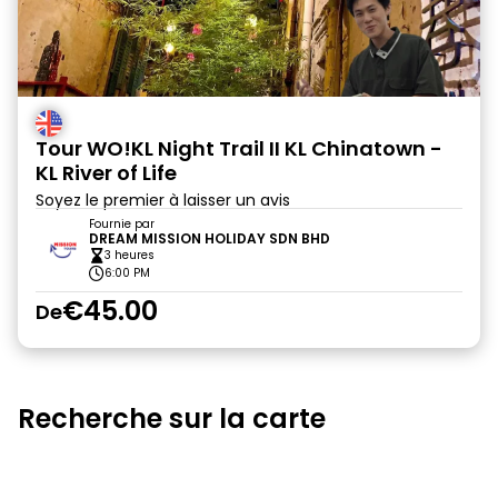
Tour WO!KL Night Trail II KL Chinatown -
KL River of Life
Soyez le premier à laisser un avis
Fournie par
DREAM MISSION HOLIDAY SDN BHD
3 heures
6:00 PM
€45.00
De
Recherche sur la carte