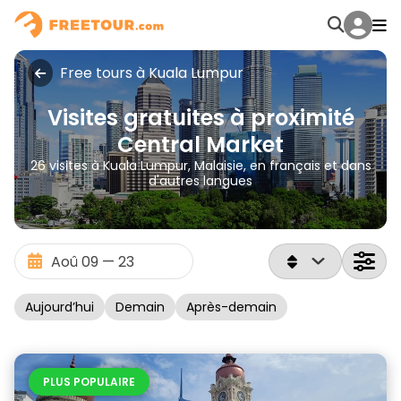
Free tours à Kuala Lumpur
Visites gratuites à proximité
Central Market
26 visites à Kuala Lumpur, Malaisie, en français et dans
d'autres langues
Aujourd’hui
Demain
Après-demain
PLUS POPULAIRE