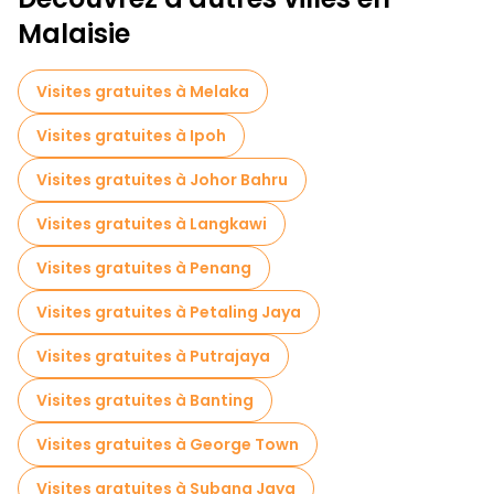
Visites de dégustation locales à Kuala Lumpur
Malaisie
Excursions d'une journée gratuites à Kuala Lumpur
Visites gratuites à Melaka
Visites nocturnes gratuites à Kuala Lumpur
Visites gratuites à Ipoh
Tours à vélo à Kuala Lumpur
Visites gratuites à Johor Bahru
Visites gastronomiques à Kuala Lumpur
Visites gratuites à Langkawi
Visites gratuites à proximité Petronas Twin Towers
Visites gratuites à Penang
Visites gratuites à proximité River of Life
Visites gratuites à Petaling Jaya
Visites gratuites à proximité Kwai Chai Hong
Visites gratuites à Putrajaya
Visites gratuites à Banting
Visites gratuites à George Town
Visites gratuites à Subang Jaya