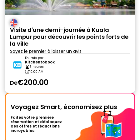
Visite d'une demi-journée à Kuala
Lumpur pour découvrir les points forts de
la ville
Soyez le premier à laisser un avis
Fournie par
Kitchentobook
6 heures
10:00 AM
€200.00
De
Voyagez Smart, économisez plus
Faites votre première
réservation et débloquez
des offres et réductions
incroyables.