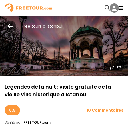
Free tours à Istanbul
1
/7
Légendes de la nuit : visite gratuite de la
vieille ville historique d'Istanbul
8.9
10 Commentaires
Vérifié par:
FREETOUR.com