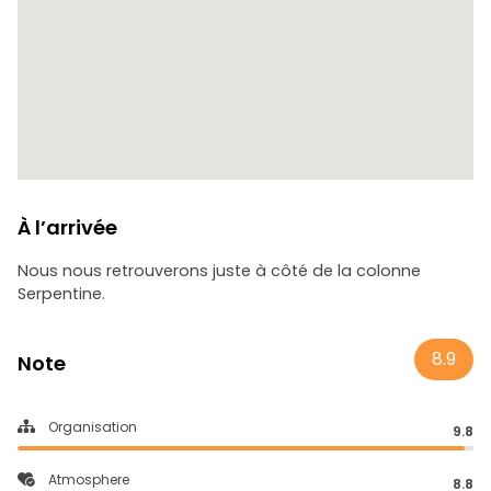
À l’arrivée
Nous nous retrouverons juste à côté de la colonne
Serpentine.
8.9
Note
Organisation
9.8
Atmosphere
8.8