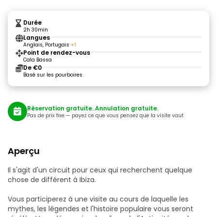
Durée
2h 30min
Langues
Anglais, Portugais
+1
Point de rendez-vous
Cala Bassa
De €0
Basé sur les pourboires
Réservation gratuite. Annulation gratuite.
Pas de prix fixe — payez ce que vous pensez que la visite vaut.
Aperçu
Il s'agit d'un circuit pour ceux qui recherchent quelque
chose de différent à Ibiza.
Vous participerez à une visite au cours de laquelle les
mythes, les légendes et l'histoire populaire vous seront