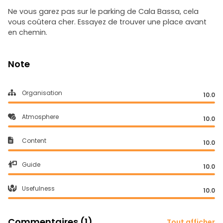
Ne vous garez pas sur le parking de Cala Bassa, cela
vous coûtera cher. Essayez de trouver une place avant
en chemin.
Note
Organisation
10.0
Atmosphere
10.0
Content
10.0
Guide
10.0
Usefulness
10.0
Commentaires (1)
Tout afficher