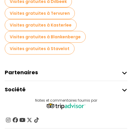
Visites gratuites à Dilbeek
Visites gratuites à Tervuren
Visites gratuites à Kasterlee
Visites gratuites à Blankenberge
Visites gratuites à Stavelot
Partenaires
Rejoindre Freetour
Société
Connexion Du Fournisseur
Destinations
Notes et commentaires fournis par
Programme D’affiliation
À Propos De Nous
Contactez-Nous
Groupes