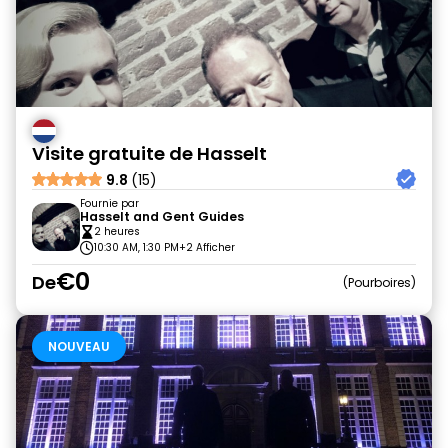
Visite gratuite de Hasselt
9.8
(15)
Fournie par
Hasselt and Gent Guides
2 heures
10:30 AM, 1:30 PM
+2 Afficher
€0
De
Pourboires
NOUVEAU