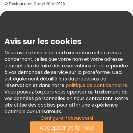
© Freetour.com GmbH 2014-2026
Aide
Blog
Presse
Sécurité Et Confidentialité
Avis sur les cookies
Conditions Générales Et Mentions Légales
Nous avons besoin de certaines informations vous
Politique En Matière De Cookies
concernant, telles que votre nom et votre adresse
Freetour Prix
courriel afin de faire des réservations et de répondre
à vos demandes de service sur la plateforme. Ceci
Programme De Fidélité
est également détaillé lors du processus de
réservation et dans notre
politique de confidentialité
.
Vous pouvez toujours vous opposer au traitement de
vos données personnelles en nous contactant. Notre
site utilise des cookies pour offrir une expérience
optimale aux utilisateurs.
Configurer/désaccord
Accepter et fermer