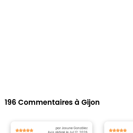
196 Commentaires à Gijon
par Josune González
Avis rédigé le Jul 12, 2026