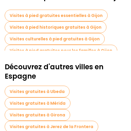
Visites à pied gratuites essentielles à Gijon
Visites à pied historiques gratuites à Gijon
Visites culturelles à pied gratuites à Gijon
Visites à pied gratuites pour les familles à Gijon
Visite gratuite de la vieille ville à Gijon
Découvrez d'autres villes en
Tours à vélo à Gijon
Espagne
Visites gratuites à proximité Parroquia San Pedro
Visites gratuites à Ubeda
Visites gratuites à proximité Elogio del horizonte
Visites gratuites à Mérida
Visites gratuites à Girona
Visites gratuites à Jerez de la Frontera