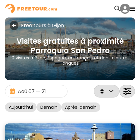
Free tours à Gijon
Visites gratuites à proximité
Parroquia San Pedro
10 visites à Gijon, Espagne, en français et dans d'autres
langues
Aujourd’hui
Demain
Après-demain