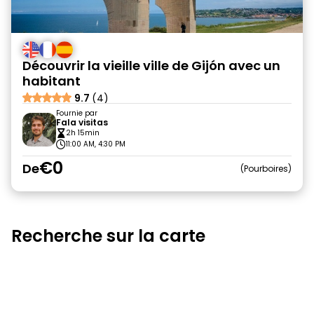
Découvrir la vieille ville de Gijón avec un
habitant
9.7
(4)
Fournie par
Fala visitas
2h 15min
11:00 AM, 4:30 PM
€0
De
Pourboires
Recherche sur la carte