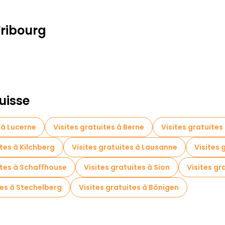
Fribourg
uisse
 à Lucerne
Visites gratuites à Berne
Visites gratuite
ites à Kilchberg
Visites gratuites à Lausanne
Visites 
ites à Schaffhouse
Visites gratuites à Sion
Visites gr
tes à Stechelberg
Visites gratuites à Bönigen