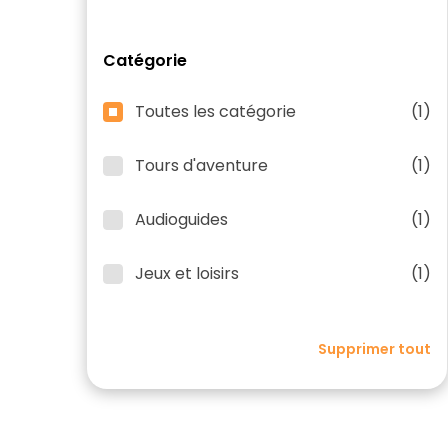
Catégorie
Toutes les catégorie
(1)
Tours d'aventure
(1)
Audioguides
(1)
Jeux et loisirs
(1)
Supprimer tout