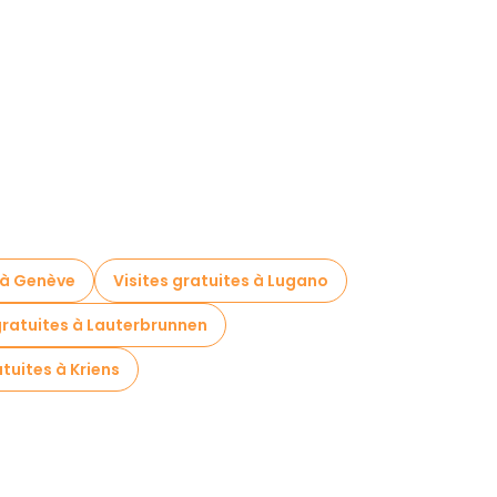
s à Genève
Visites gratuites à Lugano
gratuites à Lauterbrunnen
atuites à Kriens