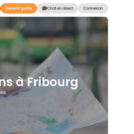
Devenir guide
Chat en direct
Connexion
ions à Fribourg
ues