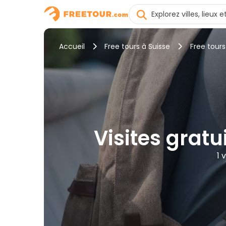
Accueil
Free tours à Suisse
Free tours
Visites gratui
1 