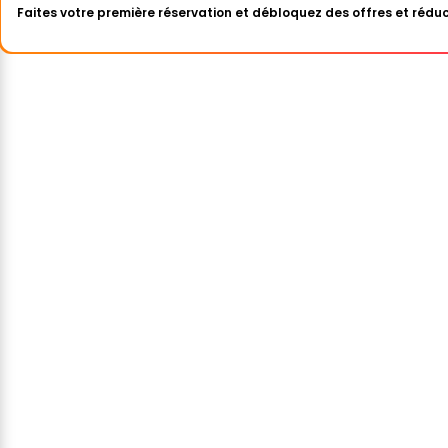
Faites votre première réservation et débloquez des offres et réduc