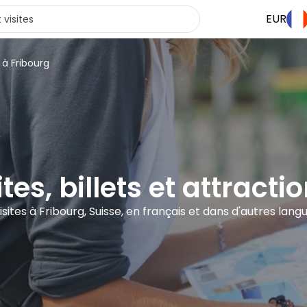
EUR
 à Fribourg
tes, billets et attract
visites à Fribourg, Suisse, en français et dans d'autres lang