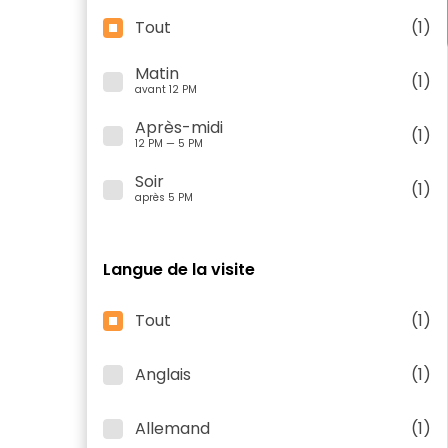
Tout
(1)
Matin
(1)
avant 12 PM
Après-midi
(1)
12 PM — 5 PM
Soir
(1)
après 5 PM
Langue de la visite
Tout
(1)
Anglais
(1)
Allemand
(1)