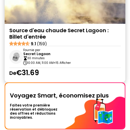
Source d'eau chaude Secret Lagoon :
Billet d'entrée
9.1
(159)
Fournie par
Secret Lagoon
30 minutes
10:00 AM, 11:00 AM
+15 Afficher
€31.69
De
Voyagez Smart, économisez plus
Faites votre première
réservation et débloquez
des offres et réductions
incroyables.