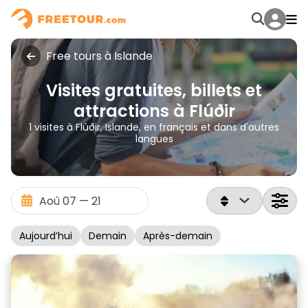
Free tours à Islande
Visites gratuites, billets et
attractions à Flúðir
1 visites à Flúðir, Islande, en français et dans d'autres
langues
Aujourd’hui
Demain
Après-demain