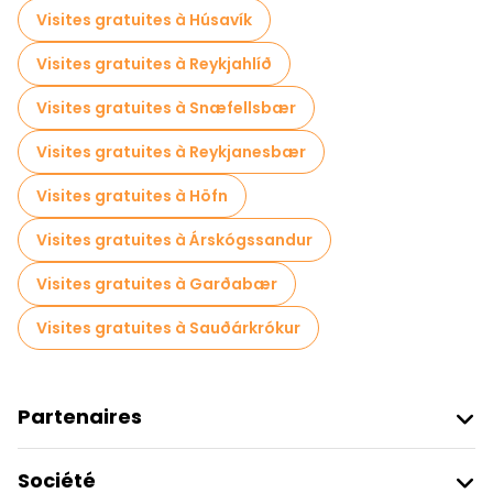
Visites gratuites à Húsavík
Visites gratuites à Reykjahlíð
Visites gratuites à Snæfellsbær
Visites gratuites à Reykjanesbær
Visites gratuites à Höfn
Visites gratuites à Árskógssandur
Visites gratuites à Garðabær
Visites gratuites à Sauðárkrókur
Partenaires
Rejoindre Freetour
Société