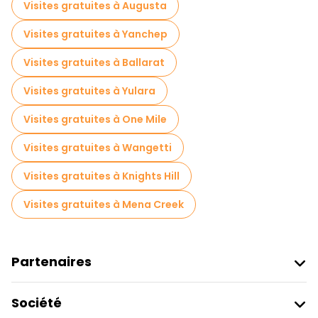
Visites gratuites à Augusta
Visites gratuites à Yanchep
Visites gratuites à Ballarat
Visites gratuites à Yulara
Visites gratuites à One Mile
Visites gratuites à Wangetti
Visites gratuites à Knights Hill
Visites gratuites à Mena Creek
Partenaires
Rejoindre Freetour
Société
Connexion Du Fournisseur