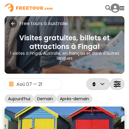
Free tours à Australie
Visites gratuites, billets et
attractions à Fingal
1 visites à Fingal, Australie, en français et dans d'autres
langues
Aujourd’hui
Demain
Après-demain