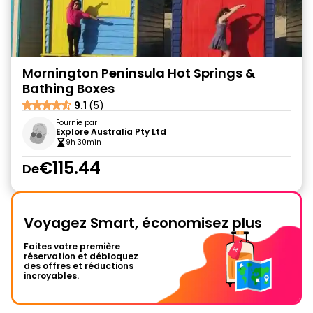
Mornington Peninsula Hot Springs &
Bathing Boxes
9.1
(5)
Fournie par
Explore Australia Pty Ltd
9h 30min
€115.44
De
Voyagez Smart, économisez plus
Faites votre première
réservation et débloquez
des offres et réductions
incroyables.