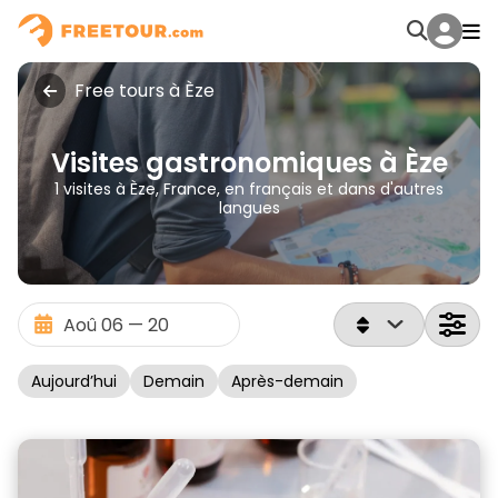
Free tours à Èze
Visites gastronomiques à Èze
1 visites à Èze, France, en français et dans d'autres
langues
Aujourd’hui
Demain
Après-demain