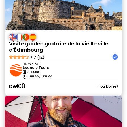
Visite guidée gratuite de la vieille ville
d'Édimbourg
7.7
(12)
Fournie par
Scandic Tours
2 heures
10:00 AM, 3:00 PM
€0
De
Pourboires