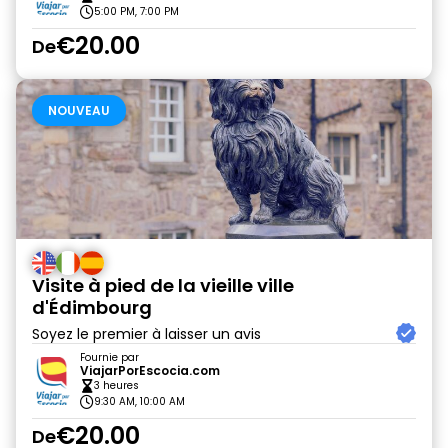
5:00 PM, 7:00 PM
€20.00
De
NOUVEAU
Visite à pied de la vieille ville
d'Édimbourg
Soyez le premier à laisser un avis
Fournie par
ViajarPorEscocia.com
3 heures
9:30 AM, 10:00 AM
€20.00
De