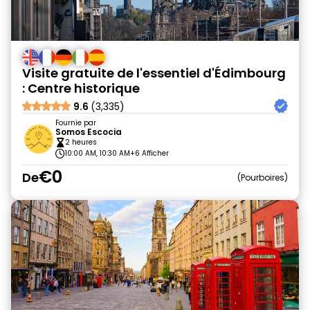
Visite gratuite de l'essentiel d'Édimbourg
: Centre historique
9.6
(3,335)
Fournie par
Somos Escocia
2 heures
10:00 AM, 10:30 AM
+6 Afficher
€0
De
Pourboires