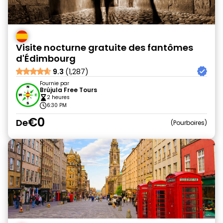
Visite nocturne gratuite des fantômes
d'Édimbourg
9.3
(1,287)
Fournie par
Brújula Free Tours
2 heures
6:30 PM
€0
De
Pourboires