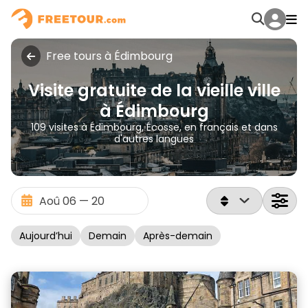
Free tours à Édimbourg
Visite gratuite de la vieille ville
à Édimbourg
109 visites à Édimbourg, Écosse, en français et dans
d'autres langues
Aujourd’hui
Demain
Après-demain