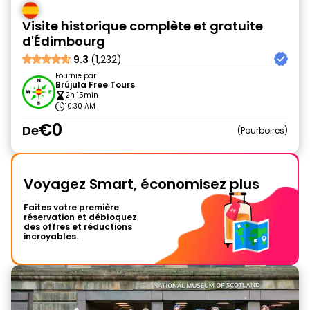
Visite historique complète et gratuite
d'Édimbourg
9.3
(1,232)
Fournie par
Brújula Free Tours
2h 15min
10:30 AM
€0
De
Pourboires
Voyagez Smart, économisez plus
Faites votre première
réservation et débloquez
des offres et réductions
incroyables.