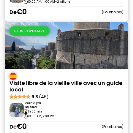
10:00 AM, 11:00 AM
+2 Afficher
€0
De
Pourboires
PLUS POPULAIRE
Visite libre de la vieille ville avec un guide
local
9.8
(46)
Fournie par
Jelena
1h 30min
10:00 AM, 7:00 PM
€0
De
Pourboires