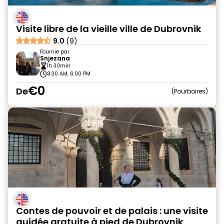
Visite libre de la vieille ville de Dubrovnik
9.0
(9)
Fournie par
Snjezana
1h 30min
8:30 AM, 6:00 PM
€0
De
Pourboires
Contes de pouvoir et de palais : une visite
guidée gratuite à pied de Dubrovnik