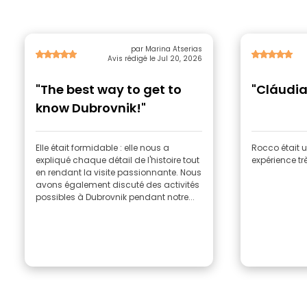
par Marina Atserias
Avis rédigé le Jul 20, 2026
"The best way to get to
"Cláudia
know Dubrovnik!"
Elle était formidable : elle nous a
Rocco était 
expliqué chaque détail de l'histoire tout
expérience tr
en rendant la visite passionnante. Nous
avons également discuté des activités
possibles à Dubrovnik pendant notre...