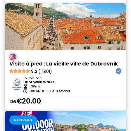
Visite à pied : La vieille ville de Dubrovnik
9.2
(11,901)
Fournie par
Dubrovnik Walks
1h 30min
10:00 AM, 11:00 AM
+3 Afficher
€20.00
De
NOUVEAU