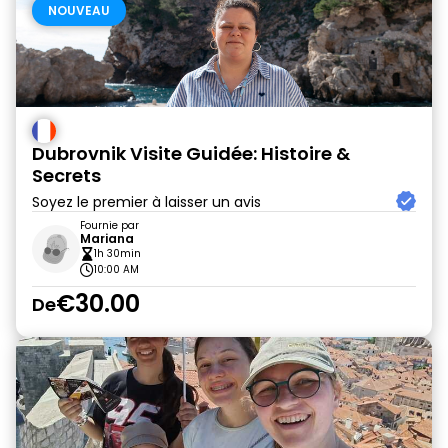
NOUVEAU
Dubrovnik Visite Guidée: Histoire &
Secrets
Soyez le premier à laisser un avis
Fournie par
Mariana
1h 30min
10:00 AM
€30.00
De